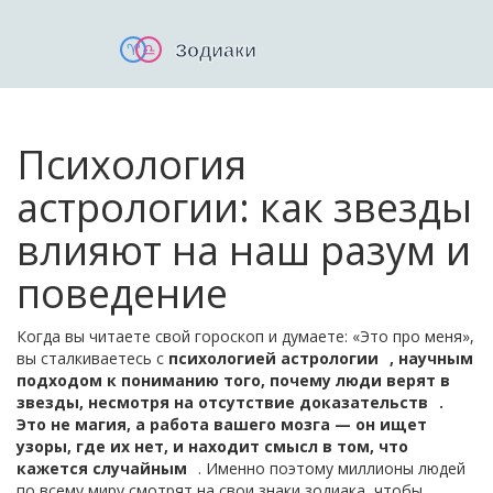
Психология
астрологии: как звезды
влияют на наш разум и
поведение
Когда вы читаете свой гороскоп и думаете: «Это про меня»,
вы сталкиваетесь с
психологией астрологии
,
научным
подходом к пониманию того, почему люди верят в
звезды, несмотря на отсутствие доказательств
.
Это не магия, а работа вашего мозга — он ищет
узоры, где их нет, и находит смысл в том, что
кажется случайным
. Именно поэтому миллионы людей
по всему миру смотрят на свои знаки зодиака, чтобы