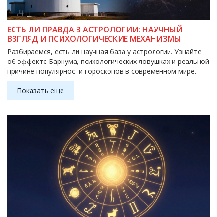
ЕСТЬ ЛИ ПРАВДА В АСТРОЛОГИИ: НАУЧНЫЙ
ВЗГЛЯД И ПСИХОЛОГИЧЕСКИЕ МЕХАНИЗМЫ
Разбираемся, есть ли научная база у астрологии. Узнайте
об эффекте Барнума, психологических ловушках и реальной
причине популярности гороскопов в современном мире.
Показать еще