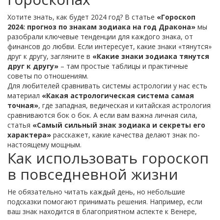
Хотите знать, как будет 2024 год? В статье
«Гороскоп
2024: прогноз по знакам зодиака на год Дракона»
мы
разобрали ключевые тенденции для каждого знака, от
финансов до любви. Если интересует, какие знаки «тянутся»
друг к другу, загляните в
«Какие знаки зодиака тянутся
друг к другу»
– там простые таблицы и практичные
советы по отношениям.
Для любителей сравнивать системы астрологии у нас есть
материал
«Какая астрологическая система самая
точная»
, где западная, ведическая и китайская астрология
сравниваются бок о бок. А если вам важна личная сила,
статья
«Самый сильный знак зодиака и секреты его
характера»
расскажет, какие качества делают знак по-
настоящему мощным.
Как использовать гороскоп
в повседневной жизни
Не обязательно читать каждый день, но небольшие
подсказки помогают принимать решения. Например, если
ваш знак находится в благоприятном аспекте к Венере,