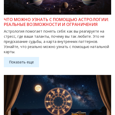
ЧТО МОЖНО УЗНАТЬ С ПОМОЩЬЮ АСТРОЛОГИИ:
РЕАЛЬНЫЕ ВОЗМОЖНОСТИ И ОГРАНИЧЕНИЯ
Астрология помогает понять себя: как вы реагируете на
стресс, где ваши таланты, почему вы так любите. Это не
предсказание судьбы, а карта внутренних паттернов.
Узнайте, что реально можно узнать с помощью натальной
карты.
Показать еще