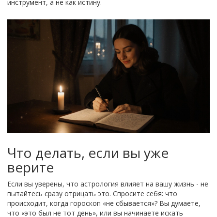
инструмент, а не как истину.
Что делать, если вы уже
верите
Если вы уверены, что астрология влияет на вашу жизнь - не
пытайтесь сразу отрицать это. Спросите себя: что
происходит, когда гороскоп «не сбывается»? Вы думаете,
что «это был не тот день», или вы начинаете искать