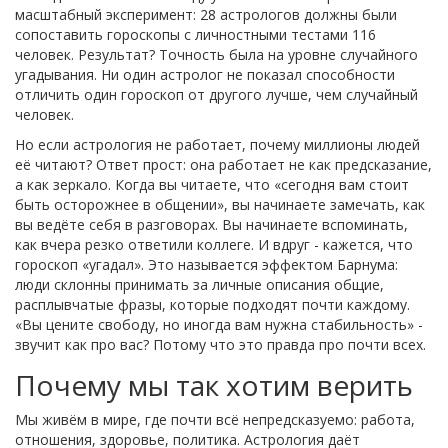
масштабный эксперимент: 28 астрологов должны были
сопоставить гороскопы с личностными тестами 116
человек. Результат? Точность была на уровне случайного
угадывания. Ни один астролог не показал способности
отличить один гороскоп от другого лучше, чем случайный
человек.
Но если астрология не работает, почему миллионы людей
её читают? Ответ прост: она работает не как предсказание,
а как зеркало. Когда вы читаете, что «сегодня вам стоит
быть осторожнее в общении», вы начинаете замечать, как
вы ведёте себя в разговорах. Вы начинаете вспоминать,
как вчера резко ответили коллеге. И вдруг - кажется, что
гороскоп «угадал». Это называется эффектом Барнума:
люди склонны принимать за личные описания общие,
расплывчатые фразы, которые подходят почти каждому.
«Вы цените свободу, но иногда вам нужна стабильность» -
звучит как про вас? Потому что это правда про почти всех.
Почему мы так хотим верить
Мы живём в мире, где почти всё непредсказуемо: работа,
отношения, здоровье, политика. Астрология даёт