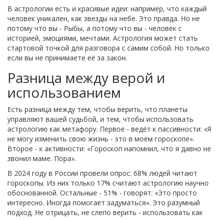
В астрологии есть и красивые идеи: например, что каждый
человек уникален, как звезды на небе. Это правда. Но не
потому что вы - Рыбы, а потому что вы - человек с
историей, эмоциями, мечтами. Астрология может стать
стартовой точкой для разговора с самим собой. Но только
если вы не принимаете её за закон.
Разница между верой и
использованием
Есть разница между тем, чтобы верить, что планеты
управляют вашей судьбой, и тем, чтобы использовать
астрологию как метафору. Первое - ведёт к пассивности: «Я
не могу изменить свою жизнь - это в моём гороскопе».
Второе - к активности: «Гороскоп напомнил, что я давно не
звонил маме. Пора».
В 2024 году в России провели опрос: 68% людей читают
гороскопы. Из них только 17% считают астрологию научно
обоснованной. Остальные - 51% - говорят: «Это просто
интересно. Иногда помогает задуматься». Это разумный
подход. Не отрицать, не слепо верить - использовать как