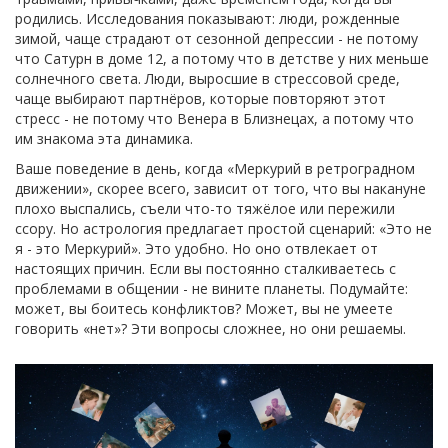
родились. Исследования показывают: люди, рожденные
зимой, чаще страдают от сезонной депрессии - не потому
что Сатурн в доме 12, а потому что в детстве у них меньше
солнечного света. Люди, выросшие в стрессовой среде,
чаще выбирают партнёров, которые повторяют этот
стресс - не потому что Венера в Близнецах, а потому что
им знакома эта динамика.
Ваше поведение в день, когда «Меркурий в ретроградном
движении», скорее всего, зависит от того, что вы накануне
плохо выспались, съели что-то тяжёлое или пережили
ссору. Но астрология предлагает простой сценарий: «Это не
я - это Меркурий». Это удобно. Но оно отвлекает от
настоящих причин. Если вы постоянно сталкиваетесь с
проблемами в общении - не вините планеты. Подумайте:
может, вы боитесь конфликтов? Может, вы не умеете
говорить «нет»? Эти вопросы сложнее, но они решаемы.