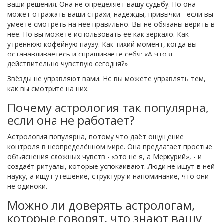
ваши решения. Она не определяет вашу судьбу. Но она
может отражать ваши страхи, надежды, привычки - если вы
умеете смотреть на неё правильно. Вы не обязаны верить в
неё. Но вы можете использовать её как зеркало. Как
утреннюю кофейную паузу. Как тихий момент, когда вы
останавливаетесь и спрашиваете себя: «А что я
действительно чувствую сегодня?»
Звёзды не управляют вами. Но вы можете управлять тем,
как вы смотрите на них.
Почему астрология так популярна,
если она не работает?
Астрология популярна, потому что даёт ощущение
контроля в неопределённом мире. Она предлагает простые
объяснения сложных чувств - «это не я, а Меркурий», - и
создаёт ритуалы, которые успокаивают. Люди не ищут в ней
науку, а ищут утешение, структуру и напоминание, что они
не одиноки.
Можно ли доверять астрологам,
которые говорят, что знают вашу