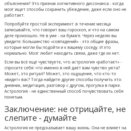
объяснения? Это признак когнитивного диссонанса - когда
мозг ищет способы сохранить убеждение, даже если оно не
работает.
Попробуйте простой эксперимент: в течение месяца
записывайте, что говорит ваш гороскоп, и что на самом
деле произошло. Не в уме - на бумаге. Через неделю вы
увидите: большинство «совпадений» - это общие фразы,
которые могли бы подойти и к вашему соседу. И это
нормально. Мозг любит находить связи, даже где их нет.
Если вы всё ещё чувствуете, что астрология «работает» -
спросите себя: что именно в ней даёт вам чувство уюта?
Может, это ритуал? Может, это ощущение, что кто-то
«видит» вас? Тогда найдите другие способы получить это:
дневник, медитация, разговор с другом, прогулка в парке.
Астрология - не единственный способ почувствовать себя
понятым.
Заключение: не отрицайте, не
слепите - думайте
Астрология не предсказывает вашу жизнь. Она не влияет на