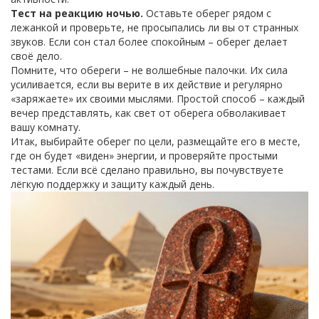
Тест на реакцию ночью.
Оставьте оберег рядом с
лежанкой и проверьте, не просыпались ли вы от странных
звуков. Если сон стал более спокойным – оберег делает
своё дело.
Помните, что обереги – не волшебные палочки. Их сила
усиливается, если вы верите в их действие и регулярно
«заряжаете» их своими мыслями. Простой способ – каждый
вечер представлять, как свет от оберега обволакивает
вашу комнату.
Итак, выбирайте оберег по цели, размещайте его в месте,
где он будет «виден» энергии, и проверяйте простыми
тестами. Если всё сделано правильно, вы почувствуете
лёгкую поддержку и защиту каждый день.