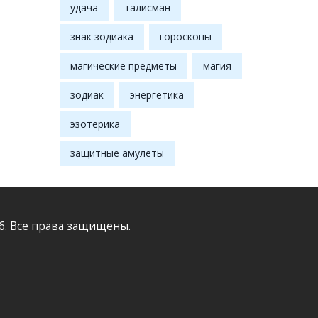
удача
талисман
знак зодиака
гороскопы
магические предметы
магия
зодиак
энергетика
эзотерика
защитные амулеты
6. Все права защищены.