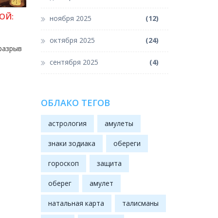
ОЙ:
ноября 2025
(12)
октября 2025
(24)
разрыв
сентября 2025
(4)
ОБЛАКО ТЕГОВ
астрология
амулеты
знаки зодиака
обереги
гороскоп
защита
оберег
амулет
натальная карта
талисманы