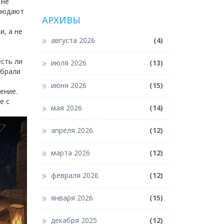
 не
блюдают
АРХИВЫ
, а не
августа 2026
(4)
есть ли
июля 2026
(13)
обрали
а
июня 2026
(15)
ение.
е с
мая 2026
(14)
апреля 2026
(12)
марта 2026
(12)
февраля 2026
(12)
января 2026
(15)
декабря 2025
(12)