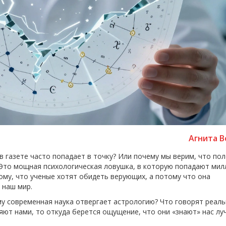
Агнита В
в газете часто попадает в точку? Или почему мы верим, что по
 Это мощная психологическая ловушка, в которую попадают ми
ому, что ученые хотят обидеть верующих, а потому что она
 наш мир.
му современная наука отвергает астрологию? Что говорят реал
ляют нами, то откуда берется ощущение, что они «знают» нас лу