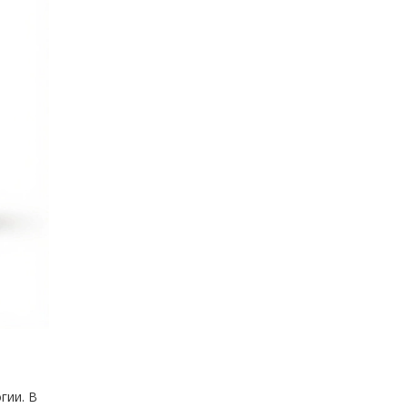
гии. В