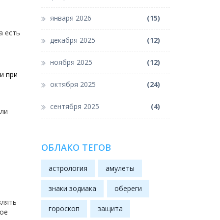
января 2026
(15)
а есть
декабря 2025
(12)
ноября 2025
(12)
и при
октября 2025
(24)
сентября 2025
(4)
сли
ОБЛАКО ТЕГОВ
астрология
амулеты
знаки зодиака
обереги
влять
гороскоп
защита
ное