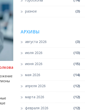
гороскопы
(14)
разное
(3)
АРХИВЫ
августа 2026
(3)
июля 2026
(13)
июня 2026
(15)
олкова
мая 2026
(14)
ложение
ллионы
апреля 2026
(12)
марта 2026
(12)
ьные
чше
февраля 2026
(12)