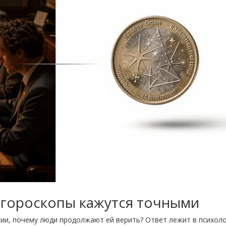
 гороскопы кажутся точными
гии, почему люди продолжают ей верить? Ответ лежит в психоло