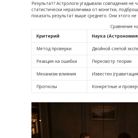
Результат? Астрологи угадывали совпадения не 
статистически неразличима от монетки, подброш
показать результат выше среднего. Они этого не 
Сравнение н
Критерий
Наука (Астрономия
Метод проверки
Двойной слепой эксп
Реакция на ошибки
Пересмотр теории
Механизм влияния
Известен (гравитация,
Прогнозы
Конкретные и прове