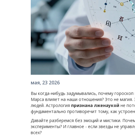
мая, 23 2026
Вы когда-нибудь задумывались, почему гороскоп 
Марса влияет на наши отношения? Это не магия.
людей. Астрология
признана лженаукой
не пот
фундаментально противоречит тому, как устроен
Давайте разберемся без эмоций и мистики. Поче
эксперименты? И главное - если звезды не управ
всех?