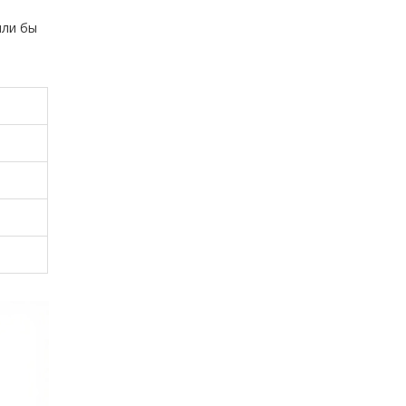
ыли бы