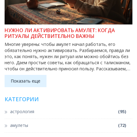
НУЖНО ЛИ АКТИВИРОВАТЬ АМУЛЕТ: КОГДА
РИТУАЛЫ ДЕЙСТВИТЕЛЬНО ВАЖНЫ
Многие уверены: чтобы амулет начал работать, его
обязательно нужно активировать. Разбираемся, правда ли
это, как понять, нужен ли ритуал или можно обойтись без
него. Даем простые советы, как обращаться с талисманом,
чтобы он действительно приносил пользу. Рассказываем,
почему работают такие вещи даже без сложной мистики.
Объясняем, как сделать отношения с амулетом
Показать еще
максимально простыми и личными.
КАТЕГОРИИ
астрология
(95)
амулеты
(72)