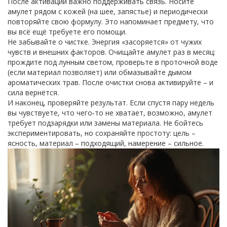
После активации важно поддерживать связь. Носите
амулет рядом с кожей (на шее, запястье) и периодически
повторяйте свою формулу. Это напоминает предмету, что
вы всё ещё требуете его помощи.
Не забывайте о чистке. Энергия «засоряется» от чужих
чувств и внешних факторов. Очищайте амулет раз в месяц:
прождите под лунным светом, проверьте в проточной воде
(если материал позволяет) или обмазывайте дымом
ароматических трав. После очистки снова активируйте – и
сила вернётся.
И наконец, проверяйте результат. Если спустя пару недель
вы чувствуете, что чего‑то не хватает, возможно, амулет
требует подзарядки или замены материала. Не бойтесь
экспериментировать, но сохраняйте простоту: цель –
ясность, материал – подходящий, намерение – сильное.