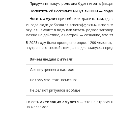
Придумать, какую роль она будет играть (защита
Посвятить ей несколько минут тишины — подум
Носить
амулет
при себе или хранить там, где 
Иногда люди добавляют «спецэффекты»: использу
окунать амулет в воду или читать редкое загов
Важно не действие, а настрой — сознание, что э
В 2023 году было проведено опрос 1200 человек,
внутреннего спокойствия, а не для «запуска» пре
Зачем людям ритуал?
Для внутреннего настроя
Потому что "так написано"
Не делают ритуалов вообще
То есть
активация амулета
— это не строгая 
на желаемое.