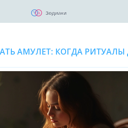
АТЬ АМУЛЕТ: КОГДА РИТУАЛЫ