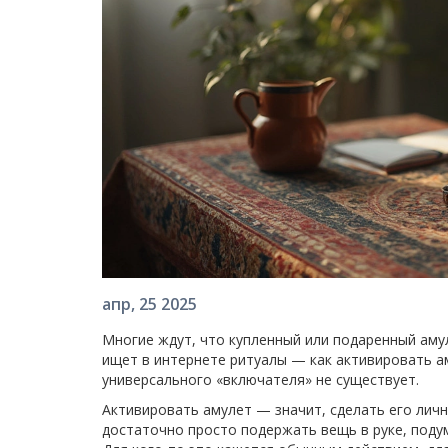
апр, 25 2025
Многие ждут, что купленный или подаренный амул
ищет в интернете ритуалы — как активировать ам
универсального «включателя» не существует.
Активировать амулет — значит, сделать его личн
достаточно просто подержать вещь в руке, подум