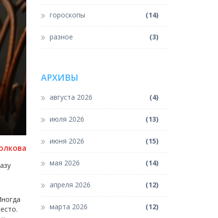
гороскопы
(14)
разное
(3)
АРХИВЫ
августа 2026
(4)
июля 2026
(13)
июня 2026
(15)
олкова
мая 2026
(14)
азу
апреля 2026
(12)
Иногда
марта 2026
(12)
есто.