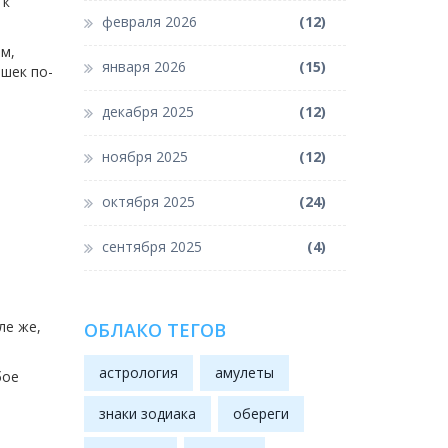
 к
февраля 2026
(12)
ем,
января 2026
(15)
ешек по-
декабря 2025
(12)
ноября 2025
(12)
октября 2025
(24)
сентября 2025
(4)
ле же,
ОБЛАКО ТЕГОВ
астрология
амулеты
бое
знаки зодиака
обереги