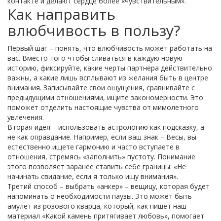
контакте и делают сердце более «чувствительным».
Как направить
влюбчивость в пользу?
Первый шаг – понять, что влюбчивость может работать на
вас. Вместо того чтобы сливаться в каждую новую
историю, фиксируйте, какие черты партнёра действительно
важны, а какие лишь всплывают из желания быть в центре
внимания. Записывайте свои ощущения, сравнивайте с
предыдущими отношениями, ищите закономерности. Это
поможет отделить настоящие чувства от мимолетного
увлечения.
Вторая идея – использовать астрологию как подсказку, а
не как оправдание. Например, если ваш знак – Весы, вы
естественно ищете гармонию и часто вступаете в
отношения, стремясь «заполнить» пустоту. Понимание
этого позволяет заранее ставить себе границы: «Не
начинать свидание, если я только ищу внимания».
Третий способ – выбрать «анкер» – вещицу, которая будет
напоминать о необходимости паузы. Это может быть
амулет из розового кварца, который, как пишет наш
материал «Какой камень притягивает любовь», помогает