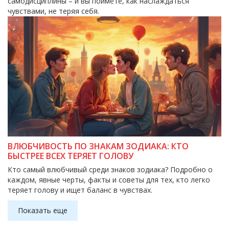
самодисциплины – и вы поймёте, как наслаждаться
чувствами, не теряя себя.
ВЛЮБЧИВОСТЬ ПО ЗНАКАМ ЗОДИАКА: КТО
БЫСТРЕЕ ВСЕХ ТЕРЯЕТ ГОЛОВУ
Кто самый влюбчивый среди знаков зодиака? Подробно о
каждом, явные черты, факты и советы для тех, кто легко
теряет голову и ищет баланс в чувствах.
Показать еще