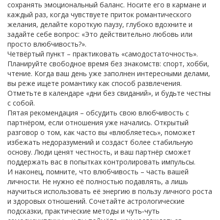
сохранять эмоциональный баланс. Носите его в кармане и
каждый раз, когда чувствуете приток романтического
желания, делайте короткую паузу, глубоко вдохните и
задайте себе вопрос: «Это действительно любовь или
просто влюбчивость?».
Четвёртый пункт – практиковать «самодостаточность».
Планируйте свободное время без знакомств: спорт, хобби,
чтение. Когда ваш день уже заполнен интересными делами,
вы реже ищете романтику как способ развлечения.
Отметьте в календаре «дни без свиданий», и будьте честны
с собой.
Пятая рекомендация – обсудить свою влюбчивость с
партнёром, если отношения уже начались. Открытый
разговор о том, как часто вы «влюбляетесь», поможет
избежать недоразумений и создаст более стабильную
основу. Люди ценят честность, и ваш партнёр сможет
поддержать вас в попытках контролировать импульсы.
И наконец, помните, что влюбчивость – часть вашей
личности. Не нужно её полностью подавлять, а лишь
научиться использовать её энергию в пользу личного роста
и здоровых отношений. Сочетайте астрологические
подсказки, практические методы и чуть‑чуть