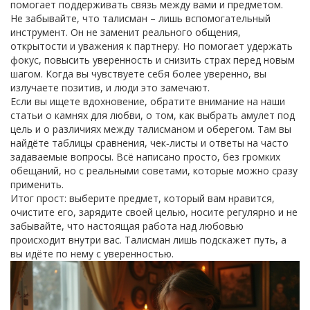
помогает поддерживать связь между вами и предметом.
Не забывайте, что талисман – лишь вспомогательный
инструмент. Он не заменит реального общения,
открытости и уважения к партнеру. Но помогает удержать
фокус, повысить уверенность и снизить страх перед новым
шагом. Когда вы чувствуете себя более уверенно, вы
излучаете позитив, и люди это замечают.
Если вы ищете вдохновение, обратите внимание на наши
статьи о камнях для любви, о том, как выбрать амулет под
цель и о различиях между талисманом и оберегом. Там вы
найдёте таблицы сравнения, чек‑листы и ответы на часто
задаваемые вопросы. Всё написано просто, без громких
обещаний, но с реальными советами, которые можно сразу
применить.
Итог прост: выберите предмет, который вам нравится,
очистите его, зарядите своей целью, носите регулярно и не
забывайте, что настоящая работа над любовью
происходит внутри вас. Талисман лишь подскажет путь, а
вы идёте по нему с уверенностью.