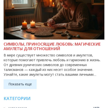
СИМВОЛЫ, ПРИНОСЯЩИЕ ЛЮБОВЬ: МАГИЧЕСКИЕ
АМУЛЕТЫ ДЛЯ ОТНОШЕНИЙ
В мире существует множество символов и амулетов,
которые помогают привлечь любовь и гармонию в жизнь.
От древних рунических символов до современных
талисманов — каждый из них несет особое значение.
Узнайте, какие амулеты могут стать вашими личными
помощниками в поисках любви и укреплении отношений.
Вдохновляйтесь интересными фактами и пользуйтесь
Показать еще
полезными советами для выбора подходящего талисмана.
КАТЕГОРИИ