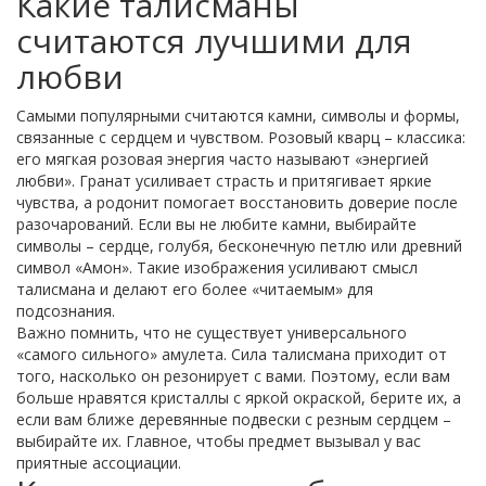
Какие талисманы
считаются лучшими для
любви
Самыми популярными считаются камни, символы и формы,
связанные с сердцем и чувством. Розовый кварц – классика:
его мягкая розовая энергия часто называют «энергией
любви». Гранат усиливает страсть и притягивает яркие
чувства, а родонит помогает восстановить доверие после
разочарований. Если вы не любите камни, выбирайте
символы – сердце, голубя, бесконечную петлю или древний
символ «Амон». Такие изображения усиливают смысл
талисмана и делают его более «читаемым» для
подсознания.
Важно помнить, что не существует универсального
«самого сильного» амулета. Сила талисмана приходит от
того, насколько он резонирует с вами. Поэтому, если вам
больше нравятся кристаллы с яркой окраской, берите их, а
если вам ближе деревянные подвески с резным сердцем –
выбирайте их. Главное, чтобы предмет вызывал у вас
приятные ассоциации.