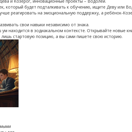
 Дева и Козерог, инновационные проекты – Водолей.
ек, который будет подталкивать к обучению, ищите Деву или Во
лучше реагировать на эмоциональную поддержку, а ребёнок‑Козе
развивать свои навыки независимо от знака.
ш ум находится в зодиакальном контексте. Открывайте новые кн
т лишь стартовую позицию, а вы сами пишете свою историю.
амыми