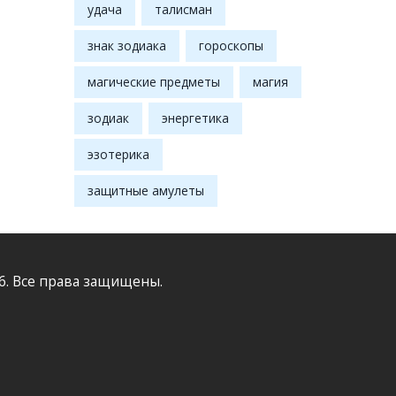
удача
талисман
знак зодиака
гороскопы
магические предметы
магия
зодиак
энергетика
эзотерика
защитные амулеты
6. Все права защищены.