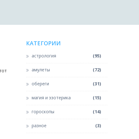
КАТЕГОРИИ
астрология
(95)
амулеты
(72)
тот
обереги
(31)
магия и эзотерика
(15)
гороскопы
(14)
разное
(3)