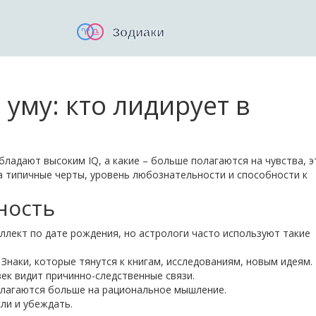
 уму: кто лидирует в
бладают высоким IQ, а какие – больше полагаются на чувства, э
 типичные черты, уровень любознательности и способности к
ность
ллект по дате рождения, но астрологи часто используют такие
Знаки, которые тянутся к книгам, исследованиям, новым идеям.
ек видит причинно-следственные связи.
лагаются больше на рациональное мышление.
ли и убеждать.