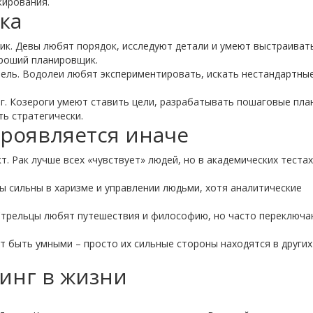
жирования.
ка
ик. Девы любят порядок, исследуют детали и умеют выстраиват
ороший планировщик.
ель. Водолеи любят экспериментировать, искать нестандартны
г. Козероги умеют ставить цели, разрабатывать пошаговые пла
ть стратегически.
проявляется иначе
. Рак лучше всех «чувствует» людей, но в академических теста
вы сильны в харизме и управлении людьми, хотя аналитические
Стрельцы любят путешествия и философию, но часто переключа
ут быть умными – просто их сильные стороны находятся в других
тинг в жизни