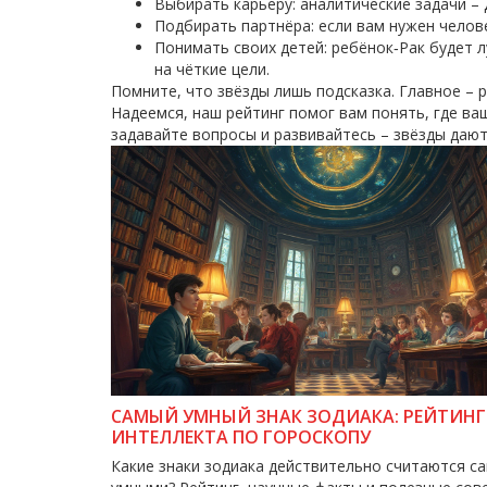
Выбирать карьеру: аналитические задачи –
Подбирать партнёра: если вам нужен челов
Понимать своих детей: ребёнок‑Рак будет 
на чёткие цели.
Помните, что звёзды лишь подсказка. Главное – 
Надеемся, наш рейтинг помог вам понять, где ва
задавайте вопросы и развивайтесь – звёзды даю
САМЫЙ УМНЫЙ ЗНАК ЗОДИАКА: РЕЙТИНГ
ИНТЕЛЛЕКТА ПО ГОРОСКОПУ
Какие знаки зодиака действительно считаются с