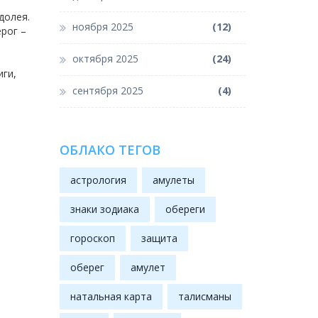
долея.
ноября 2025
(12)
рог –
октября 2025
(24)
иги,
сентября 2025
(4)
ОБЛАКО ТЕГОВ
астрология
амулеты
знаки зодиака
обереги
гороскоп
защита
оберег
амулет
натальная карта
талисманы