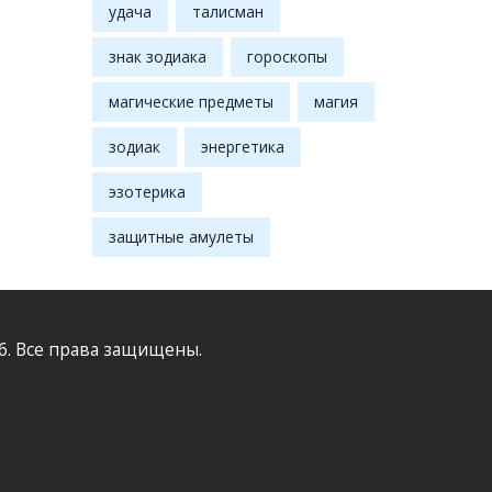
удача
талисман
знак зодиака
гороскопы
магические предметы
магия
зодиак
энергетика
эзотерика
защитные амулеты
6. Все права защищены.