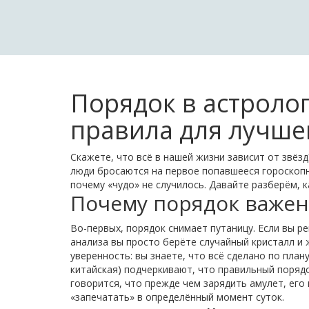
Порядок в астролог
правила для лучше
Скажете, что всё в нашей жизни зависит от звёзд
люди бросаются на первое попавшееся гороскопн
почему «чудо» не случилось. Давайте разберём, 
Почему порядок важен
Во-первых, порядок снимает путаницу. Если вы р
анализа вы просто берёте случайный кристалл и 
уверенность: вы знаете, что всё сделано по плану
китайская) подчеркивают, что правильный порядо
говорится, что прежде чем зарядить амулет, его
«запечатать» в определённый момент суток.