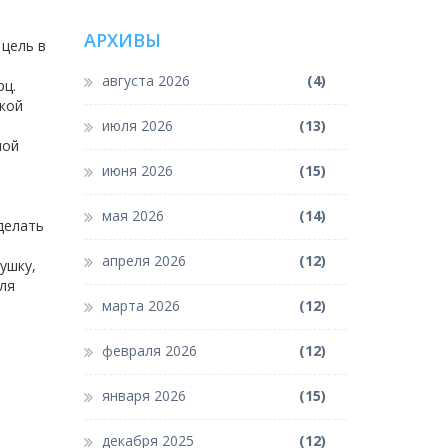
АРХИВЫ
 цель в
августа 2026
(4)
рц.
акой
июля 2026
(13)
ной
июня 2026
(15)
мая 2026
(14)
делать
апреля 2026
(12)
ушку,
для
марта 2026
(12)
февраля 2026
(12)
января 2026
(15)
декабря 2025
(12)