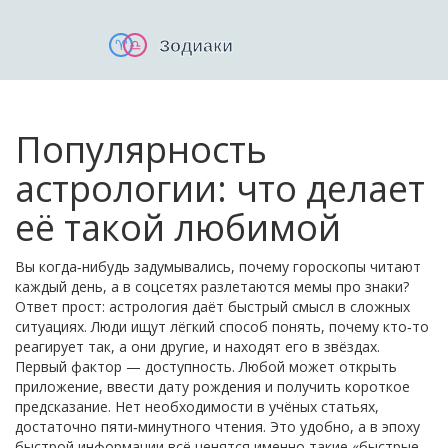
Популярность
астрологии: что делает
её такой любимой
Вы когда‑нибудь задумывались, почему гороскопы читают
каждый день, а в соцсетях разлетаются мемы про знаки?
Ответ прост: астрология даёт быстрый смысл в сложных
ситуациях. Люди ищут лёгкий способ понять, почему кто‑то
реагирует так, а они другие, и находят его в звёздах.
Первый фактор — доступность. Любой может открыть
приложение, ввести дату рождения и получить короткое
предсказание. Нет необходимости в учёных статьях,
достаточно пяти‑минутного чтения. Это удобно, а в эпоху
быстрой информации всё ценятся именно такие «быстрые