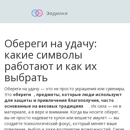
Обереги на удачу:
какие символы
работают и как их
выбрать
Обереги на удачу — это не просто украшения или сувениры.
Это
обереги
,
предметы, которые люди используют
для защиты и привлечения благополучия, часто
основанные на вековых традициях
. Их сила — не в
материале, а в вере и внимании. Когда вы носите оберег,
вы не просто надеваете кулон или вешаете амулет — вы
создаёте психологический фокус, который меняет ваше
поведение, выбор и даже восприятие возможностей. Такие