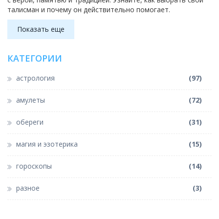
талисман и почему он действительно помогает.
Показать еще
КАТЕГОРИИ
астрология
(97)
амулеты
(72)
обереги
(31)
магия и эзотерика
(15)
гороскопы
(14)
разное
(3)