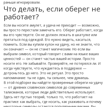
раньше игнорировали.
Что делать, если оберег не
работает?
Если вы носите амулет, а удача не приходит — возможно,
вы просто перестали замечать его. Оберег работает, когда
вы его чувствуете. Он не должен лежать в шкатулке или
прятаться под одеждой. Его нужно видеть, касаться,
помнить. Если вы купили кулон на удачу, но не знаете, что
он означает — он не станет магическим. Но если вы
выбрали символ, который говорит с вами на языке ваших
ценностей — он станет частью вашей истории. Просто
носите его. Не забывайте. Проверяйте, не потерялся ли. И
когда чувствуете, что нуждаетесь в поддержке —
дотроньтесь до него. Это не ритуал. Это просто
напоминание: ты не один, ты сильнее, чем думаешь.
В этой подборке вы найдёте проверенные обереги на удачу
— от древних славянских символов до современных
талисманов, которые люди действительно используют.
Здесь нет пустых теорий, только то, что работает на
практике: как выбрать, где носить, как ухаживать и почему
некоторые символы остаются популярными веками. Вы