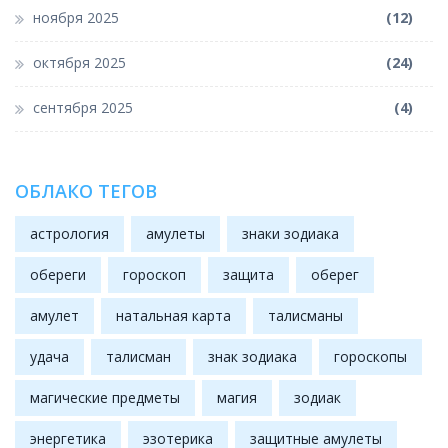
ноября 2025
(12)
октября 2025
(24)
сентября 2025
(4)
ОБЛАКО ТЕГОВ
астрология
амулеты
знаки зодиака
обереги
гороскоп
защита
оберег
амулет
натальная карта
талисманы
удача
талисман
знак зодиака
гороскопы
магические предметы
магия
зодиак
энергетика
эзотерика
защитные амулеты