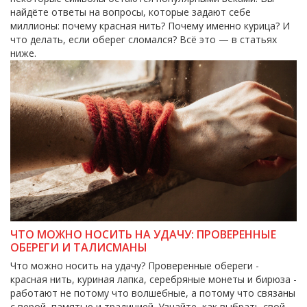
найдёте ответы на вопросы, которые задают себе
миллионы: почему красная нить? Почему именно курица? И
что делать, если оберег сломался? Всё это — в статьях
ниже.
ЧТО МОЖНО НОСИТЬ НА УДАЧУ: ПРОВЕРЕННЫЕ
ОБЕРЕГИ И ТАЛИСМАНЫ
Что можно носить на удачу? Проверенные обереги -
красная нить, куриная лапка, серебряные монеты и бирюза -
работают не потому что волшебные, а потому что связаны
с верой, памятью и традицией. Узнайте, как выбрать свой