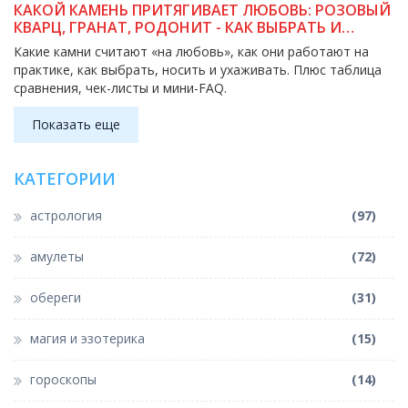
КАКОЙ КАМЕНЬ ПРИТЯГИВАЕТ ЛЮБОВЬ: РОЗОВЫЙ
КВАРЦ, ГРАНАТ, РОДОНИТ - КАК ВЫБРАТЬ И
НОСИТЬ
Какие камни считают «на любовь», как они работают на
практике, как выбрать, носить и ухаживать. Плюс таблица
сравнения, чек-листы и мини-FAQ.
Показать еще
КАТЕГОРИИ
астрология
(97)
амулеты
(72)
обереги
(31)
магия и эзотерика
(15)
гороскопы
(14)