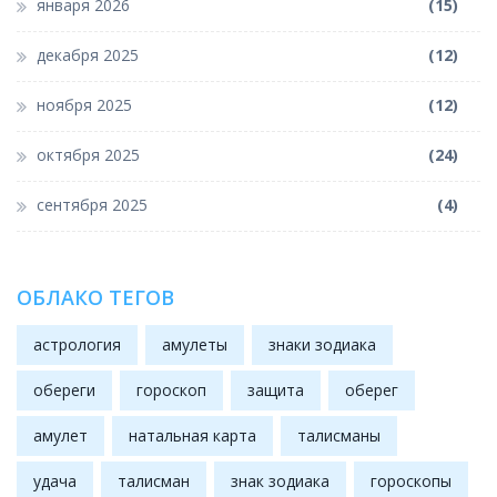
января 2026
(15)
декабря 2025
(12)
ноября 2025
(12)
октября 2025
(24)
сентября 2025
(4)
ОБЛАКО ТЕГОВ
астрология
амулеты
знаки зодиака
обереги
гороскоп
защита
оберег
амулет
натальная карта
талисманы
удача
талисман
знак зодиака
гороскопы