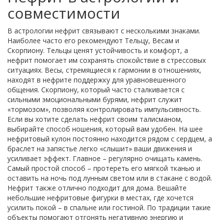
совместимости
В астрологии нефрит связывают с несколькими знаками.
Наиболее часто его рекомендуют Тельцу, Весам и
Скорпиону. Тельцы ценят устойчивость и комфорт, а
нефрит помогает им сохранять спокойствие в стрессовых
ситуациях. Весы, стремящиеся к гармонии в отношениях,
находят в нефрите поддержку для уравновешенного
общения. Скорпиону, который часто сталкивается с
сильными эмоциональными бурями, нефрит служит
«тормозом», позволяя контролировать импульсивность.
Если вы хотите сделать нефрит своим талисманом,
выбирайте способ ношения, который вам удобен. На шее
нефритовый кулон постоянно находится рядом с сердцем, а
браслет на запястье легко «слышит» ваши движения и
усиливает эффект. Главное – регулярно очищать камень.
Самый простой способ – протереть его мягкой тканью и
оставить на ночь под лунным светом или в стакане с водой.
Нефрит также отлично подходит для дома. Вешайте
небольшие нефритовые фигурки в местах, где хочется
усилить покой – в спальне или гостиной. По традиции такие
объекты помогают отгонять негативную энергию и