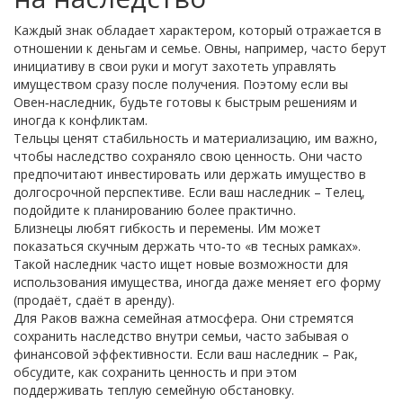
Каждый знак обладает характером, который отражается в
отношении к деньгам и семье. Овны, например, часто берут
инициативу в свои руки и могут захотеть управлять
имуществом сразу после получения. Поэтому если вы
Овен‑наследник, будьте готовы к быстрым решениям и
иногда к конфликтам.
Тельцы ценят стабильность и материализацию, им важно,
чтобы наследство сохраняло свою ценность. Они часто
предпочитают инвестировать или держать имущество в
долгосрочной перспективе. Если ваш наследник – Телец,
подойдите к планированию более практично.
Близнецы любят гибкость и перемены. Им может
показаться скучным держать что‑то «в тесных рамках».
Такой наследник часто ищет новые возможности для
использования имущества, иногда даже меняет его форму
(продаёт, сдаёт в аренду).
Для Раков важна семейная атмосфера. Они стремятся
сохранить наследство внутри семьи, часто забывая о
финансовой эффективности. Если ваш наследник – Рак,
обсудите, как сохранить ценность и при этом
поддерживать теплую семейную обстановку.