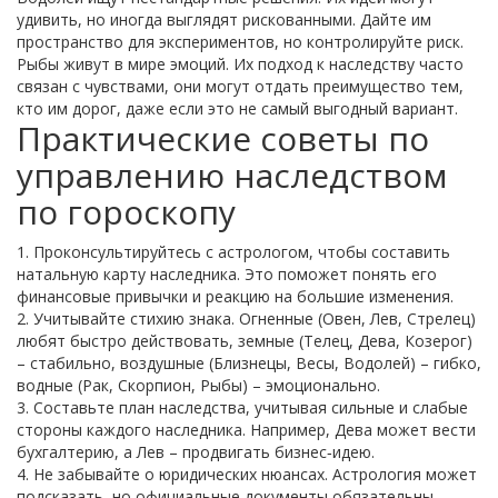
удивить, но иногда выглядят рискованными. Дайте им
пространство для экспериментов, но контролируйте риск.
Рыбы живут в мире эмоций. Их подход к наследству часто
связан с чувствами, они могут отдать преимущество тем,
кто им дорог, даже если это не самый выгодный вариант.
Практические советы по
управлению наследством
по гороскопу
1. Проконсультируйтесь с астрологом, чтобы составить
натальную карту наследника. Это поможет понять его
финансовые привычки и реакцию на большие изменения.
2. Учитывайте стихию знака. Огненные (Овен, Лев, Стрелец)
любят быстро действовать, земные (Телец, Дева, Козерог)
– стабильно, воздушные (Близнецы, Весы, Водолей) – гибко,
водные (Рак, Скорпион, Рыбы) – эмоционально.
3. Составьте план наследства, учитывая сильные и слабые
стороны каждого наследника. Например, Дева может вести
бухгалтерию, а Лев – продвигать бизнес‑идею.
4. Не забывайте о юридических нюансах. Астрология может
подсказать, но официальные документы обязательны.