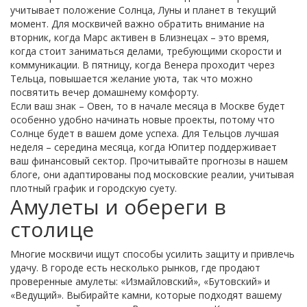
учитывает положение Солнца, Луны и планет в текущий
момент. Для москвичей важно обратить внимание на
вторник, когда Марс активен в Близнецах – это время,
когда стоит заниматься делами, требующими скорости и
коммуникации. В пятницу, когда Венера проходит через
Тельца, повышается желание уюта, так что можно
посвятить вечер домашнему комфорту.
Если ваш знак – Овен, то в начале месяца в Москве будет
особенно удобно начинать новые проекты, потому что
Солнце будет в вашем доме успеха. Для Тельцов лучшая
неделя – середина месяца, когда Юпитер поддерживает
ваш финансовый сектор. Прочитывайте прогнозы в нашем
блоге, они адаптированы под московские реалии, учитывая
плотный график и городскую суету.
Амулеты и обереги в
столице
Многие москвичи ищут способы усилить защиту и привлечь
удачу. В городе есть несколько рынков, где продают
проверенные амулеты: «Измайловский», «Бутовский» и
«Ведущий». Выбирайте камни, которые подходят вашему