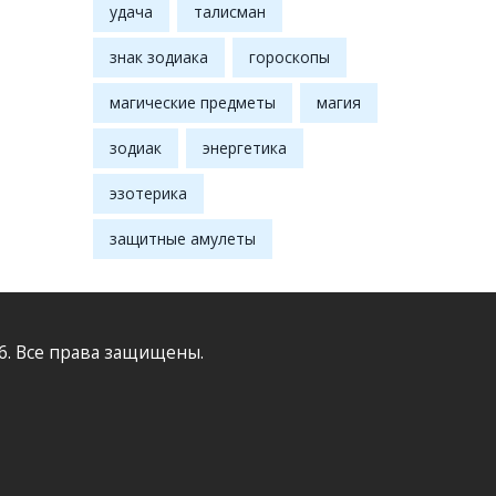
удача
талисман
знак зодиака
гороскопы
магические предметы
магия
зодиак
энергетика
эзотерика
защитные амулеты
6. Все права защищены.