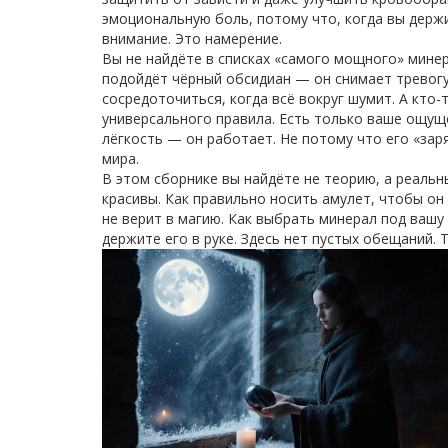
эмоциональную боль, потому что, когда вы держи
внимание. Это намерение.
Вы не найдёте в списках «самого мощного» минер
подойдёт чёрный обсидиан — он снимает тревогу
сосредоточиться, когда всё вокруг шумит. А кто-
универсального правила. Есть только ваше ощуще
лёгкость — он работает. Не потому что его «зар
мира.
В этом сборнике вы найдёте не теорию, а реальн
красивы. Как правильно носить амулет, чтобы он 
не верит в магию. Как выбрать минерал под вашу 
держите его в руке. Здесь нет пустых обещаний.