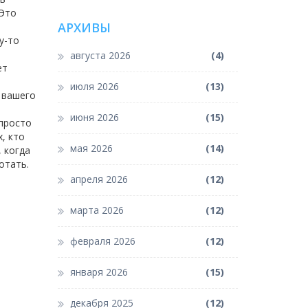
 Это
АРХИВЫ
у-то
августа 2026
(4)
ет
июля 2026
(13)
ю вашего
июня 2026
(15)
 просто
, кто
мая 2026
(14)
, когда
отать.
апреля 2026
(12)
марта 2026
(12)
февраля 2026
(12)
января 2026
(15)
декабря 2025
(12)