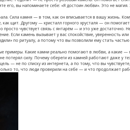
те его, вы напоминаете себе: «Я достоин любви». Это не магия.
ала. Сила камня — в том, как он вписывается в вашу жизнь. Ком
, как щит. Другому — кристалл горного хрусталя — он помогает
то просто чувствует связь с янтарём — и это уже достаточно. Н
ние. Если камень вызывает у вас спокойствие, уверенность или
ядили» по ритуалу, а потому что вы позволили ему стать часть
ые примеры. Какие камни реально помогают в любви, а какие —
не потерял силу. Почему обереги из камней работают даже у тех
цель — не по списку из интернета, а по тому, что вы чувствуете
 Только то, что люди проверили на себе — и что продолжает раб