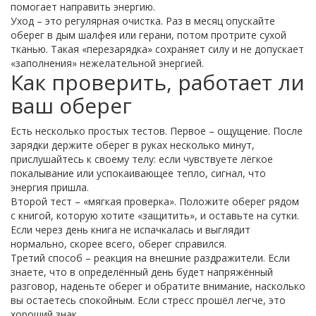
помогает направить энергию.
Уход – это регулярная очистка. Раз в месяц опускайте
оберег в дым шалфея или герани, потом протрите сухой
тканью. Такая «перезарядка» сохраняет силу и не допускает
«заполнения» нежелательной энергией.
Как проверить, работает ли
ваш оберег
Есть несколько простых тестов. Первое – ощущение. После
зарядки держите оберег в руках несколько минут,
прислушайтесь к своему телу: если чувствуете лёгкое
покалывание или успокаивающее тепло, сигнал, что
энергия пришла.
Второй тест – «мягкая проверка». Положите оберег рядом
с книгой, которую хотите «защитить», и оставьте на сутки.
Если через день книга не испачкалась и выглядит
нормально, скорее всего, оберег справился.
Третий способ – реакция на внешние раздражители. Если
знаете, что в определённый день будет напряжённый
разговор, наденьте оберег и обратите внимание, насколько
вы остаетесь спокойным. Если стресс прошёл легче, это
хороший знак.