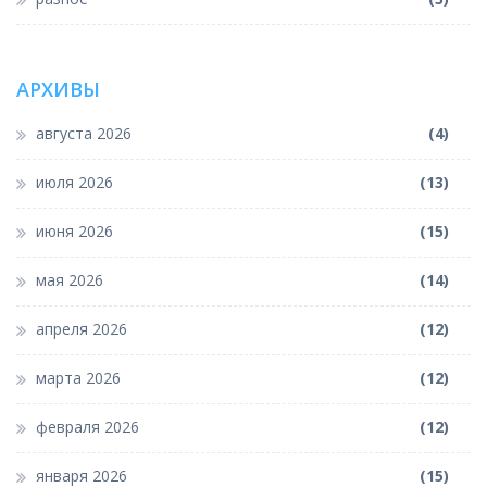
АРХИВЫ
августа 2026
(4)
июля 2026
(13)
июня 2026
(15)
мая 2026
(14)
апреля 2026
(12)
марта 2026
(12)
февраля 2026
(12)
января 2026
(15)