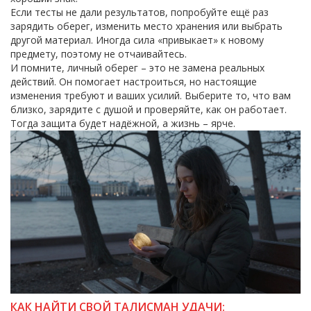
Если тесты не дали результатов, попробуйте ещё раз
зарядить оберег, изменить место хранения или выбрать
другой материал. Иногда сила «привыкает» к новому
предмету, поэтому не отчаивайтесь.
И помните, личный оберег – это не замена реальных
действий. Он помогает настроиться, но настоящие
изменения требуют и ваших усилий. Выберите то, что вам
близко, зарядите с душой и проверяйте, как он работает.
Тогда защита будет надёжной, а жизнь – ярче.
КАК НАЙТИ СВОЙ ТАЛИСМАН УДАЧИ: