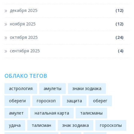
декабря 2025
(12)
ноября 2025
(12)
октября 2025
(24)
сентября 2025
(4)
ОБЛАКО ТЕГОВ
астрология
амулеты
знаки зодиака
обереги
гороскоп
защита
оберег
амулет
натальная карта
талисманы
удача
талисман
знак зодиака
гороскопы