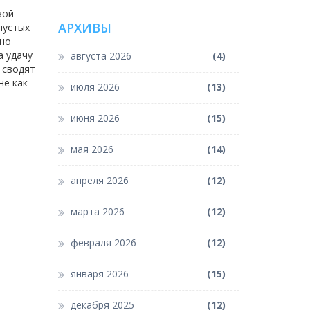
вой
АРХИВЫ
пустых
ьно
а удачу
августа 2026
(4)
 сводят
не как
июля 2026
(13)
июня 2026
(15)
мая 2026
(14)
апреля 2026
(12)
марта 2026
(12)
февраля 2026
(12)
января 2026
(15)
декабря 2025
(12)