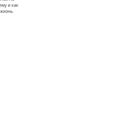
ему и как
жизнь.