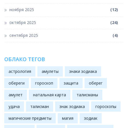
ноября 2025
(12)
октября 2025
(24)
сентября 2025
(4)
ОБЛАКО ТЕГОВ
астрология
амулеты
знаки зодиака
обереги
гороскоп
защита
оберег
амулет
натальная карта
талисманы
удача
талисман
знак зодиака
гороскопы
магические предметы
магия
зодиак