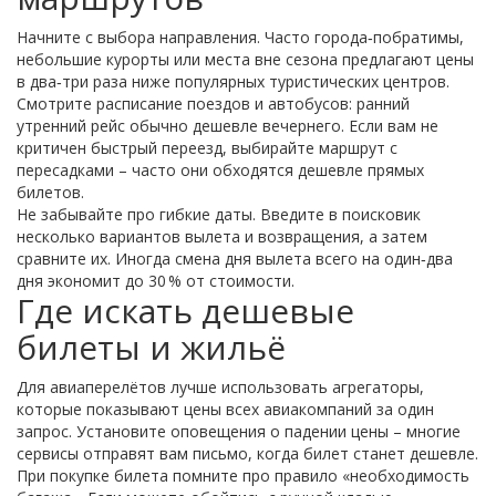
Начните с выбора направления. Часто города‑побратимы,
небольшие курорты или места вне сезона предлагают цены
в два‑три раза ниже популярных туристических центров.
Смотрите расписание поездов и автобусов: ранний
утренний рейс обычно дешевле вечернего. Если вам не
критичен быстрый переезд, выбирайте маршрут с
пересадками – часто они обходятся дешевле прямых
билетов.
Не забывайте про гибкие даты. Введите в поисковик
несколько вариантов вылета и возвращения, а затем
сравните их. Иногда смена дня вылета всего на один‑два
дня экономит до 30 % от стоимости.
Где искать дешевые
билеты и жильё
Для авиаперелётов лучше использовать агрегаторы,
которые показывают цены всех авиакомпаний за один
запрос. Установите оповещения о падении цены – многие
сервисы отправят вам письмо, когда билет станет дешевле.
При покупке билета помните про правило «необходимость