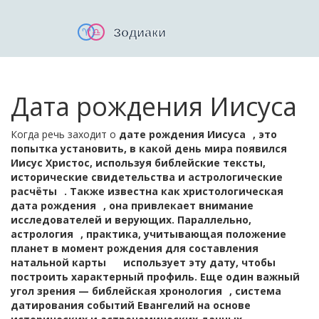
Дата рождения Иисуса
Когда речь заходит о
дате рождения Иисуса
,
это
попытка установить, в какой день мира появился
Иисус Христос, используя библейские тексты,
исторические свидетельства и астрологические
расчёты
. Также известна как
христологическая
дата рождения
, она привлекает внимание
исследователей и верующих. Параллельно,
астрология
,
практика, учитывающая положение
планет в момент рождения для составления
натальной карты
использует эту дату, чтобы
построить характерный профиль. Еще один важный
угол зрения —
библейская хронология
,
система
датирования событий Евангелий на основе