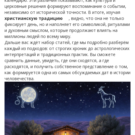
календарю. Эти различия показывают, как культура и
церковные решения формируют воспоминание о событии,
независимо от исторической точности. В итоге, изучая
христианскую традицию
, видно, что она не только
фиксирует день, но и наполняет его символикой, ритуалами
и духовным смыслом, которые продолжают влиять на
миллионы людей по всему миру.
Дальше вас ждёт набор статей, где мы подробно разберём
каждый из подходов: от строгих хроник до астрологических
интерпретаций и традиционных практик. Вы сможете
сравнить данные, увидеть, где они сходятся, а где
расходятся, и получить собственное представление о том,
как формируется одна из самых обсуждаемых дат в истории
человечества.