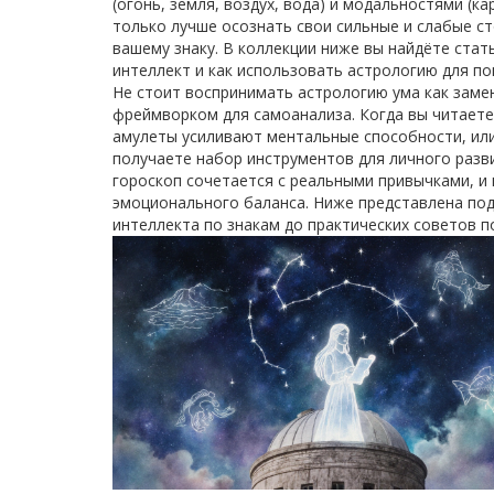
(огонь, земля, воздух, вода) и модальностями (к
только лучше осознать свои сильные и слабые с
вашему знаку. В коллекции ниже вы найдёте стат
интеллект и как использовать астрологию для п
Не стоит воспринимать астрологию ума как заме
фреймворком для самоанализа. Когда вы читаете 
амулеты усиливают ментальные способности, или
получаете набор инструментов для личного разв
гороскоп сочетается с реальными привычками, и 
эмоционального баланса. Ниже представлена подб
интеллекта по знакам до практических советов п