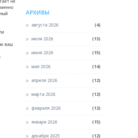
гает не
именно
АРХИВЫ
ьный
августа 2026
(4)
ли
июля 2026
(13)
ак ваш
июня 2026
(15)
в
мая 2026
(14)
апреля 2026
(12)
марта 2026
(12)
февраля 2026
(12)
января 2026
(15)
декабря 2025
(12)