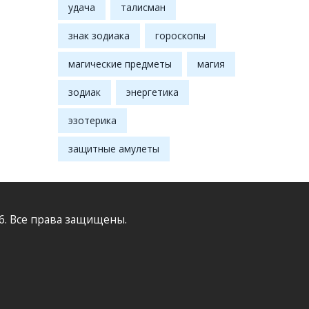
удача
талисман
знак зодиака
гороскопы
магические предметы
магия
зодиак
энергетика
эзотерика
защитные амулеты
6. Все права защищены.