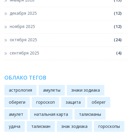
декабря 2025
(12)
ноября 2025
(12)
октября 2025
(24)
сентября 2025
(4)
ОБЛАКО ТЕГОВ
астрология
амулеты
знаки зодиака
обереги
гороскоп
защита
оберег
амулет
натальная карта
талисманы
удача
талисман
знак зодиака
гороскопы