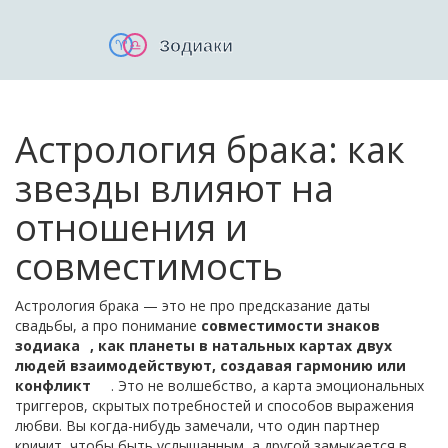
Астрология брака: как
звезды влияют на
отношения и
совместимость
Астрология брака — это не про предсказание даты
свадьбы, а про понимание
совместимости знаков
зодиака
,
как планеты в натальных картах двух
людей взаимодействуют, создавая гармонию или
конфликт
. Это не волшебство, а карта эмоциональных
триггеров, скрытых потребностей и способов выражения
любви. Вы когда-нибудь замечали, что один партнер
кричит, чтобы быть услышанным, а другой замыкается в