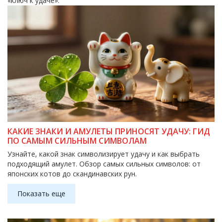
«ключ к удаче».
КАКИЕ ЗНАКИ И АМУЛЕТЫ ПРИНОСЯТ УДАЧУ: ГИД
ПО САМЫМ СИЛЬНЫМ СИМВОЛАМ
Узнайте, какой знак символизирует удачу и как выбрать
подходящий амулет. Обзор самых сильных символов: от
японских котов до скандинавских рун.
Показать еще