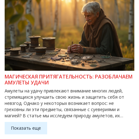
МАГИЧЕСКАЯ ПРИТЯГАТЕЛЬНОСТЬ: РАЗОБЛАЧАЕМ
АМУЛЕТЫ УДАЧИ
Амулеты на удачу привлекают внимание многих людей,
стремящихся улучшить свою жизнь и защитить себя от
невзгод. Однако у некоторых возникает вопрос: не
греховны ли эти предметы, связанные с суевериями и
магией? В статье мы исследуем природу амулетов, их
историческое значение и способы, которыми они могут
влиять на нашу жизнь. Поговорим о том, как талисманы
Показать еще
могут быть полезны и какие советы следует учесть при их