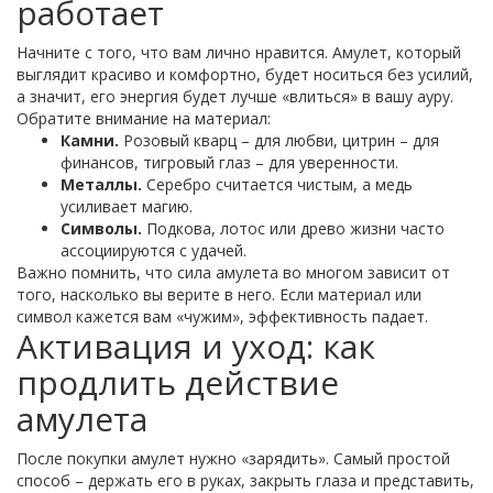
работает
Начните с того, что вам лично нравится. Амулет, который
выглядит красиво и комфортно, будет носиться без усилий,
а значит, его энергия будет лучше «влиться» в вашу ауру.
Обратите внимание на материал:
Камни.
Розовый кварц – для любви, цитрин – для
финансов, тигровый глаз – для уверенности.
Металлы.
Серебро считается чистым, а медь
усиливает магию.
Символы.
Подкова, лотос или древо жизни часто
ассоциируются с удачей.
Важно помнить, что сила амулета во многом зависит от
того, насколько вы верите в него. Если материал или
символ кажется вам «чужим», эффективность падает.
Активация и уход: как
продлить действие
амулета
После покупки амулет нужно «зарядить». Самый простой
способ – держать его в руках, закрыть глаза и представить,