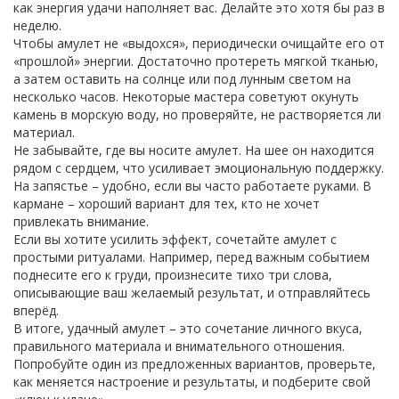
как энергия удачи наполняет вас. Делайте это хотя бы раз в
неделю.
Чтобы амулет не «выдохся», периодически очищайте его от
«прошлой» энергии. Достаточно протереть мягкой тканью,
а затем оставить на солнце или под лунным светом на
несколько часов. Некоторые мастера советуют окунуть
камень в морскую воду, но проверяйте, не растворяется ли
материал.
Не забывайте, где вы носите амулет. На шее он находится
рядом с сердцем, что усиливает эмоциональную поддержку.
На запястье – удобно, если вы часто работаете руками. В
кармане – хороший вариант для тех, кто не хочет
привлекать внимание.
Если вы хотите усилить эффект, сочетайте амулет с
простыми ритуалами. Например, перед важным событием
поднесите его к груди, произнесите тихо три слова,
описывающие ваш желаемый результат, и отправляйтесь
вперёд.
В итоге, удачный амулет – это сочетание личного вкуса,
правильного материала и внимательного отношения.
Попробуйте один из предложенных вариантов, проверьте,
как меняется настроение и результаты, и подберите свой