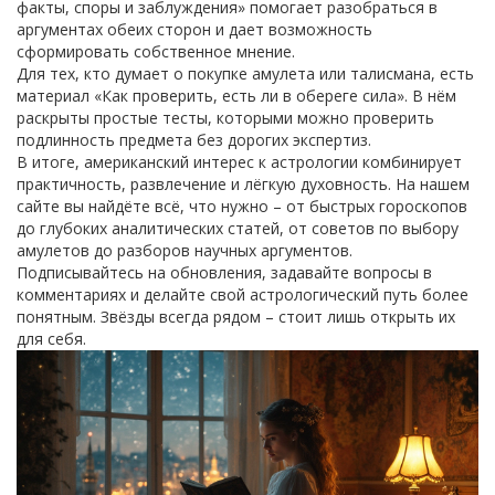
факты, споры и заблуждения» помогает разобраться в
аргументах обеих сторон и дает возможность
сформировать собственное мнение.
Для тех, кто думает о покупке амулета или талисмана, есть
материал «Как проверить, есть ли в обереге сила». В нём
раскрыты простые тесты, которыми можно проверить
подлинность предмета без дорогих экспертиз.
В итоге, американский интерес к астрологии комбинирует
практичность, развлечение и лёгкую духовность. На нашем
сайте вы найдёте всё, что нужно – от быстрых гороскопов
до глубоких аналитических статей, от советов по выбору
амулетов до разборов научных аргументов.
Подписывайтесь на обновления, задавайте вопросы в
комментариях и делайте свой астрологический путь более
понятным. Звёзды всегда рядом – стоит лишь открыть их
для себя.