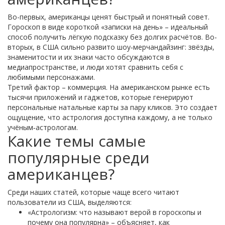
Во-первых, американцы ценят быстрый и понятный совет.
Гороскоп в виде короткой «записки на день» – идеальный
способ получить лёгкую подсказку без долгих расчётов. Во-
вторых, в США сильно развито шоу‑мерчандайзинг: звёзды,
знаменитости и их знаки часто обсуждаются в
медиапространстве, и люди хотят сравнить себя с
любимыми персонажами.
Третий фактор – коммерция. На американском рынке есть
тысячи приложений и гаджетов, которые генерируют
персональные натальные карты за пару кликов. Это создает
ощущение, что астрология доступна каждому, а не только
учёным‑астрологам.
Какие темы самые
популярные среди
американцев?
Среди наших статей, которые чаще всего читают
пользователи из США, выделяются:
«Астрологизм: что называют верой в гороскопы и
почему она популярна» – объясняет, как