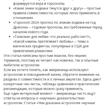
формируется вера в гороскопы.
«Какие знаки зодиака тянутся друг к другу» – простые
правила совместимости, которые легко применять в
отношениях.
«Гороскоп 2024: прогноз по знакам зодиака на год
Дракона» – годовые прогнозы, востребованные перед
началом нового года.
«Талисман для любви: что реально работает?»,
«Какой камень притягивает любовь» – темы о
магических предметах, популярных в США для
привлечения романтики.
Эти статьи написаны простым языком, без лишних
терминов, поэтому их читают как новички, так и опытные
любители астрологии.
Если вы хотите понять, как американцы используют
астрологию в повседневной жизни, обратите внимание на
разделы о совместимости и о личных амулетах. Здесь дают
конкретные чек‑листы, таблицы сравнения и практические
рекомендации, которые можно сразу применить.
Еще один интересный момент – американцы часто ищут
ответы на вопросы о «научных» доказательствах
астрологии. Статья «Чем доказана астрология: научные