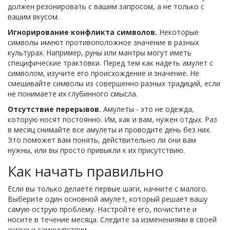
должен резонировать с вашим запросом, а не только с
вашим вкусом.
Игнорирование конфликта символов.
Некоторые
символы имеют противоположное значение в разных
культурах. Например, руны или мантры могут иметь
специфические трактовки. Перед тем как надеть амулет с
символом, изучите его происхождение и значение. Не
смешивайте символы из совершенно разных традиций, если
не понимаете их глубинного смысла.
Отсутствие перерывов.
Амулеты - это не одежда,
которую носят постоянно. Им, как и вам, нужен отдых. Раз
в месяц снимайте все амулеты и проводите день без них.
Это поможет вам понять, действительно ли они вам
нужны, или вы просто привыкли к их присутствию.
Как начать правильно
Если вы только делаете первые шаги, начните с малого.
Выберите один основной амулет, который решает вашу
самую острую проблему. Настройте его, почистите и
носите в течение месяца. Следите за изменениями в своей
жизни и самочувствии.