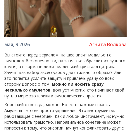
Агнита Волкова
мая, 9 2026
Вы стоите перед зеркалом, на шее висит медальон с
символом бесконечности, на запястье - браслет из лунного
камня, а в кармане лежит маленький кристалл цитрина.
Звучит как набор аксессуаров для стильного образа? Или
это попытка усилить защиту и привлечь удачу со всех
сторон? Вопрос о том,
можно ли носить сразу
несколько амулетов
, волнует многих, кто начинает свой
путь в мире эзотерики и символических практик.
Короткий ответ: да, можно. Но есть важные нюансы.
Амулеты - это не просто украшения. Это инструменты,
работающие с энергией. Как и любой инструмент, их нужно
использовать грамотно. Неправильное сочетание может
привести к тому, что энергии начнут конфликтовать друг с