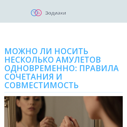
МОЖНО ЛИ НОСИТЬ
НЕСКОЛЬКО АМУЛЕТОВ
ОДНОВРЕМЕННО: ПРАВИЛА
СОЧЕТАНИЯ И
СОВМЕСТИМОСТЬ