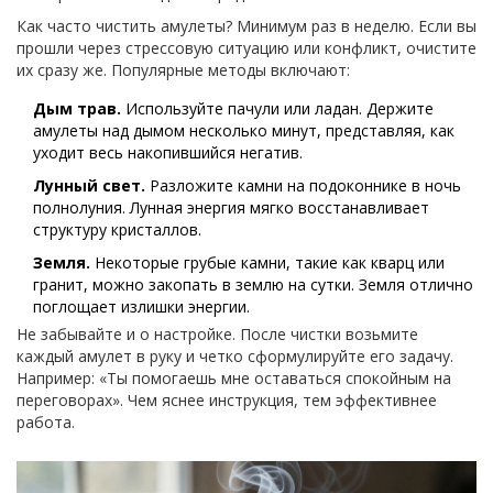
Как часто чистить амулеты? Минимум раз в неделю. Если вы
прошли через стрессовую ситуацию или конфликт, очистите
их сразу же. Популярные методы включают:
Дым трав.
Используйте пачули или ладан. Держите
амулеты над дымом несколько минут, представляя, как
уходит весь накопившийся негатив.
Лунный свет.
Разложите камни на подоконнике в ночь
полнолуния. Лунная энергия мягко восстанавливает
структуру кристаллов.
Земля.
Некоторые грубые камни, такие как кварц или
гранит, можно закопать в землю на сутки. Земля отлично
поглощает излишки энергии.
Не забывайте и о настройке. После чистки возьмите
каждый амулет в руку и четко сформулируйте его задачу.
Например: «Ты помогаешь мне оставаться спокойным на
переговорах». Чем яснее инструкция, тем эффективнее
работа.