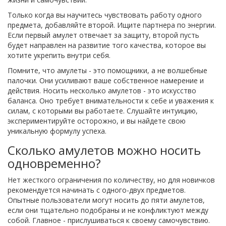
Только когда вы научитесь чувствовать работу одного
предмета, добавляйте второй. Ищите партнера по энергии.
Если первый амулет отвечает за защиту, второй пусть
будет направлен на развитие того качества, которое вы
хотите укрепить внутри себя.
Помните, что амулеты - это помощники, а не волшебные
палочки. Они усиливают ваше собственное намерение и
действия. Носить несколько амулетов - это искусство
баланса. Оно требует внимательности к себе и уважения к
силам, с которыми вы работаете. Слушайте интуицию,
экспериментируйте осторожно, и вы найдете свою
уникальную формулу успеха.
Сколько амулетов можно носить
одновременно?
Нет жесткого ограничения по количеству, но для новичков
рекомендуется начинать с одного-двух предметов.
Опытные пользователи могут носить до пяти амулетов,
если они тщательно подобраны и не конфликтуют между
собой. Главное - прислушиваться к своему самочувствию.