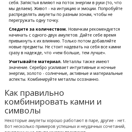
себя. Запястья влияют на поток энергии в руки (то, что
мы делаем). Живот - на интуицию и эмоции. Попробуйте
распределять амулеты по разным зонам, чтобы не
перегружать одну точку.
Следите за количеством.
Новичкам рекомендуется
начинать с одного-двух амулетов. Дайте себе время
привыкнуть к их влиянию. Только потом добавляйте
новые предметы. Не стоит надевать на себя все камни
сразу в надежде, что «чем больше, тем лучше».
Учитывайте материал.
Металлы также имеют
значение. Серебро усиливает интуитивные и ночные
энергии, золото - солнечные, активные и материальные
аспекты. Комбинируйте металлы осознанно.
Как правильно
комбинировать камни и
символы
Некоторые амулеты хорошо работают в паре, другие - нет.
Вот несколько примеров успешных и неудачных сочетаний,