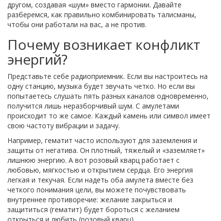
другом, создавая «шум» вместо гармонии. Давайте
разберемся, как правильно комбинировать талисманы,
чтобы они работали на вас, а не против.
Почему возникает конфликт
энергий?
Представьте себе радиоприемник. Если вы настроитесь на
одну станцию, музыка будет звучать четко. Но если вы
попытаетесь слушать пять разных каналов одновременно,
получится лишь неразборчивый шум. С амулетами
происходит то же самое. Каждый камень или символ имеет
свою частоту вибрации и задачу.
Например, гематит часто используют для заземления и
защиты от негатива. Он плотный, тяжелый и «заземляет»
лишнюю энергию. А вот розовый кварц работает с
любовью, мягкостью и открытием сердца. Его энергия
легкая и текучая. Если надеть оба амулета вместе без
четкого понимания цели, вы можете почувствовать
внутреннее противоречие: желание закрыться и
защититься (гематит) будет бороться с желанием
открыться и любить (розовый кварц).