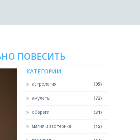
ЬНО ПОВЕСИТЬ
КАТЕГОРИИ
астрология
(95)
амулеты
(72)
обереги
(31)
магия и эзотерика
(15)