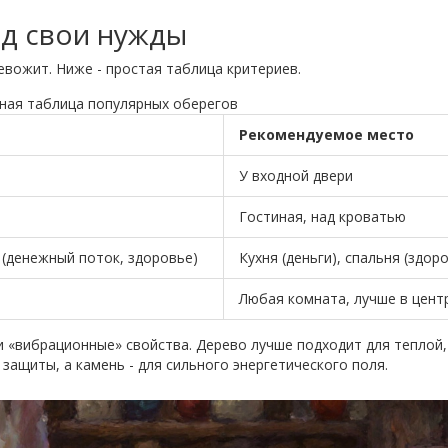
од свои нужды
евожит. Ниже - простая таблица критериев.
ная таблица популярных оберегов
Рекомендуемое место
У входной двери
Гостиная, над кроватью
 (денежный поток, здоровье)
Кухня (деньги), спальня (здор
Любая комната, лучше в цент
 «вибрационные» свойства. Дерево лучше подходит для теплой,
защиты, а камень - для сильного энергетического поля.