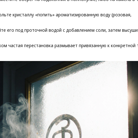
ольте кристаллу «попить» ароматизированную воду (розовая,
ойте его под проточной водой с добавлением соли, затем высуши
шком частая перестановка размывает привязанную к конкретной 