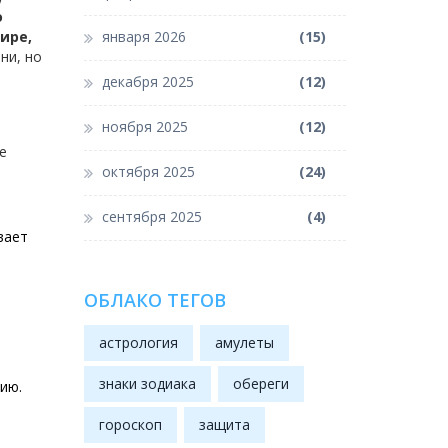
о
ире,
января 2026
(15)
ни, но
декабря 2025
(12)
ноября 2025
(12)
е
октября 2025
(24)
сентября 2025
(4)
вает
ОБЛАКО ТЕГОВ
астрология
амулеты
знаки зодиака
обереги
ию.
гороскоп
защита