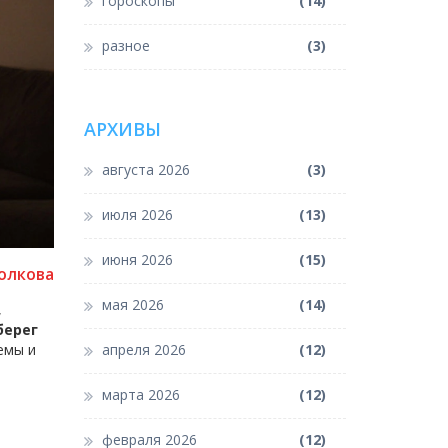
гороскопы
(14)
разное
(3)
АРХИВЫ
августа 2026
(3)
июля 2026
(13)
июня 2026
(15)
олкова
мая 2026
(14)
,
берег
емы и
апреля 2026
(12)
марта 2026
(12)
февраля 2026
(12)
,