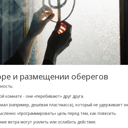
оре и размещении оберегов
ность:
й комнате - они «перебивают» друг друга.
иал (например, дешёвая пластмасса), который не удерживает эн
ысленно «программировать» цель перед тем, как повесить.
ние ветра могут усилить или ослабить действие.