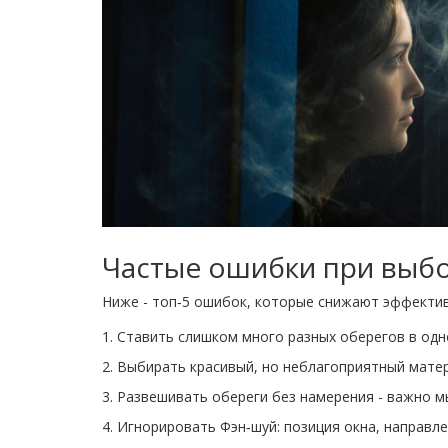
Частые ошибки при выб
Ниже - топ‑5 ошибок, которые снижают эффектив
Ставить слишком много разных оберегов в одно
Выбирать красивый, но неблагоприятный матер
Развешивать обереги без намерения - важно м
Игнорировать Фэн‑шуй: позиция окна, направле