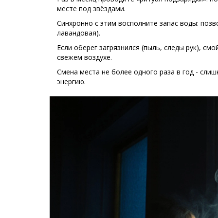
месте под звёздами.
Синхронно с этим восполните запас воды: позв
лавандовая).
Если оберег загрязнился (пыль, следы рук), см
свежем воздухе.
Смена места не более одного раза в год - сли
энергию.