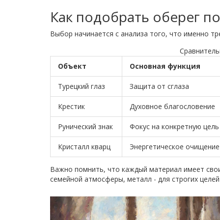
Как подобрать оберег п
Выбор начинается с анализа того, что именно тр
Сравнитель
Объект
Основная функция
Турецкий глаз
Защита от сглаза
Крестик
Духовное благословение
Рунический знак
Фокус на конкретную цель
Кристалл кварц
Энергетическое очищение
Важно помнить, что каждый материал имеет свои
семейной атмосферы, металл - для строгих целей 