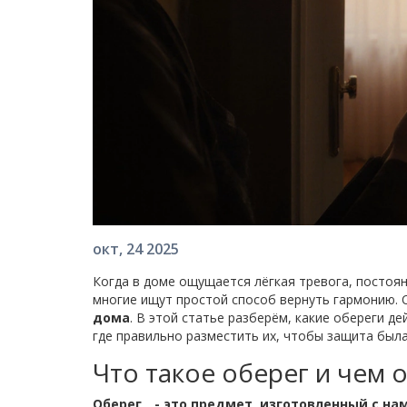
окт, 24 2025
Когда в доме ощущается лёгкая тревога, постоян
многие ищут простой способ вернуть гармонию. 
дома
. В этой статье разберём, какие обереги 
где правильно разместить их, чтобы защита был
Что такое оберег и чем 
Оберег
- это предмет, изготовленный с на