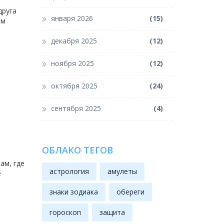
друга
января 2026
(15)
ём
декабря 2025
(12)
ноября 2025
(12)
октября 2025
(24)
сентября 2025
(4)
ОБЛАКО ТЕГОВ
ам, где
астрология
амулеты
е
знаки зодиака
обереги
гороскоп
защита