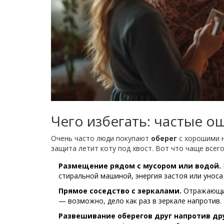
Чего избегать: частые 
Очень часто люди покупают
оберег
с хорошими н
защита летит коту под хвост. Вот что чаще всего
Размещение рядом с мусором или водой.
стиральной машиной, энергия застоя или уноса 
Прямое соседство с зеркалами.
Отражающие
— возможно, дело как раз в зеркале напротив.
Развешивание оберегов друг напротив дру