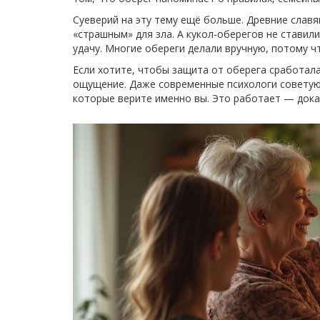
Суеверий на эту тему ещё больше. Древние славя
«страшным» для зла. А кукол-оберегов не ставили
удачу. Многие обереги делали вручную, потому 
Если хотите, чтобы защита от оберега сработала
ощущение. Даже современные психологи советуют
которые верите именно вы. Это работает — доказ