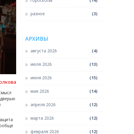
гороскопы
(14)
разное
(3)
АРХИВЫ
августа 2026
(4)
июля 2026
(13)
июня 2026
(15)
олкова
мая 2026
(14)
 Смысл
 дверью
и
апреля 2026
(12)
марта 2026
(12)
защита
 вообще
февраля 2026
(12)