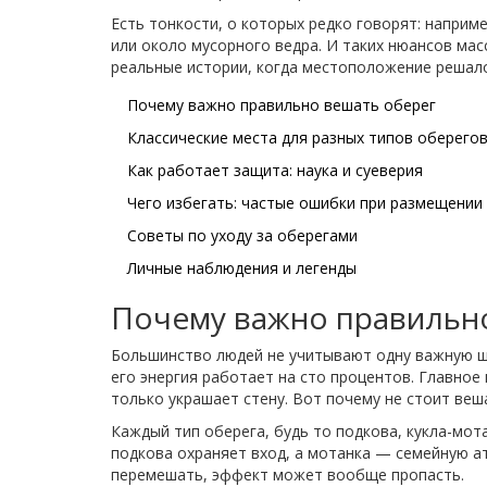
Есть тонкости, о которых редко говорят: наприм
или около мусорного ведра. И таких нюансов ма
реальные истории, когда местоположение решало
Почему важно правильно вешать оберег
Классические места для разных типов оберего
Как работает защита: наука и суеверия
Чего избегать: частые ошибки при размещении
Советы по уходу за оберегами
Личные наблюдения и легенды
Почему важно правильн
Большинство людей не учитывают одну важную ш
его энергия работает на сто процентов. Главное
только украшает стену. Вот почему не стоит веша
Каждый тип оберега, будь то подкова, кукла-мот
подкова охраняет вход, а мотанка — семейную атм
перемешать, эффект может вообще пропасть.