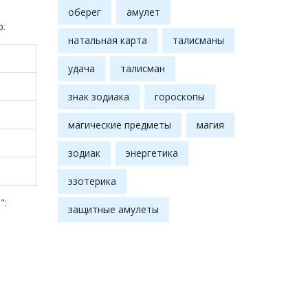
оберег
амулет
р.
натальная карта
талисманы
удача
талисман
знак зодиака
гороскопы
магические предметы
магия
зодиак
энергетика
эзотерика
":
защитные амулеты