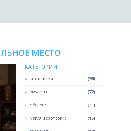
ИЛЬНОЕ МЕСТО
КАТЕГОРИИ
астрология
(96)
амулеты
(72)
обереги
(31)
магия и эзотерика
(15)