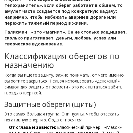
телохранитель». Если оберег работает в общем, то
амулет часто создается под конкретную задачу:
например, чтобы избежать аварии в дороге или
пережить тяжелый период в жизни.
Талисман
- это «магнит». Он не столько защищает,
сколько притягивает: деньги, любовь, успех или
творческое вдохновение.
Классификация оберегов по
назначению
Когда вы ищете защиту, важно понимать, от чего именно
вы хотите закрыться. Нельзя использовать «денежный»
символ для защиты от зависти - это как пытаться забить
гвоздь отверткой.
Защитные обереги (щиты)
Это самая большая группа. Они нужны, чтобы отсекать
негативную энергию. Сюда относятся:
От сглаза и зависти:
классический пример - «глазок»