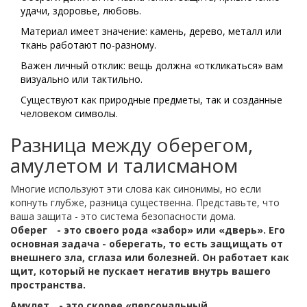
удачи, здоровье, любовь.
Материал имеет значение: камень, дерево, металл или
ткань работают по-разному.
Важен личный отклик: вещь должна «откликаться» вам
визуально или тактильно.
Существуют как природные предметы, так и созданные
человеком символы.
Разница между оберегом,
амулетом и талисманом
Многие используют эти слова как синонимы, но если
копнуть глубже, разница существенна. Представьте, что
ваша защита - это система безопасности дома.
Оберег
- это своего рода «забор» или «дверь». Его
основная задача - оберегать, то есть защищать от
внешнего зла, сглаза или болезней. Он работает как
щит, который не пускает негатив внутрь вашего
пространства.
Амулет
- это скорее «персональный