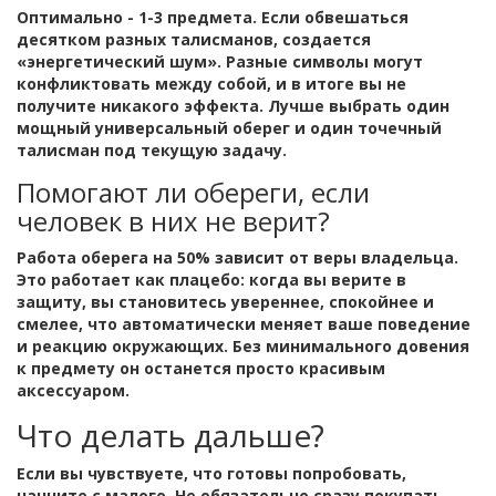
Оптимально - 1-3 предмета. Если обвешаться
десятком разных талисманов, создается
«энергетический шум». Разные символы могут
конфликтовать между собой, и в итоге вы не
получите никакого эффекта. Лучше выбрать один
мощный универсальный оберег и один точечный
талисман под текущую задачу.
Помогают ли обереги, если
человек в них не верит?
Работа оберега на 50% зависит от веры владельца.
Это работает как плацебо: когда вы верите в
защиту, вы становитесь увереннее, спокойнее и
смелее, что автоматически меняет ваше поведение
и реакцию окружающих. Без минимального довения
к предмету он останется просто красивым
аксессуаром.
Что делать дальше?
Если вы чувствуете, что готовы попробовать,
начните с малого. Не обязательно сразу покупать