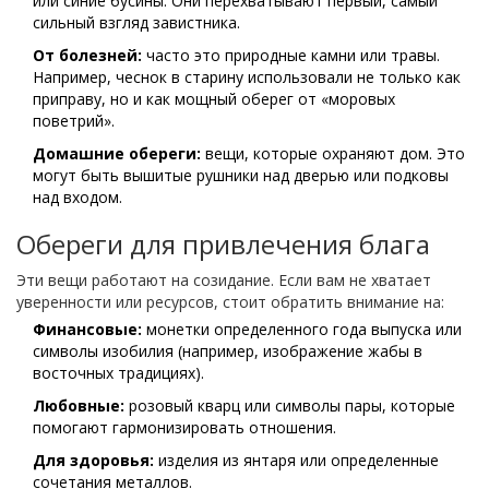
или синие бусины. Они перехватывают первый, самый
сильный взгляд завистника.
От болезней:
часто это природные камни или травы.
Например, чеснок в старину использовали не только как
приправу, но и как мощный оберег от «моровых
поветрий».
Домашние обереги:
вещи, которые охраняют дом. Это
могут быть вышитые рушники над дверью или подковы
над входом.
Обереги для привлечения блага
Эти вещи работают на созидание. Если вам не хватает
уверенности или ресурсов, стоит обратить внимание на:
Финансовые:
монетки определенного года выпуска или
символы изобилия (например, изображение жабы в
восточных традициях).
Любовные:
розовый кварц или символы пары, которые
помогают гармонизировать отношения.
Для здоровья:
изделия из янтаря или определенные
сочетания металлов.