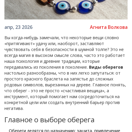
Агнита Волкова
апр, 23 2026
Вы когда-нибудь замечали, что некоторые вещи словно
«притягивают» удачу или, наоборот, заставляют
чувствовать себя в безопасности в шумной толпе? Это не
всегда магия в высоком смысле слова, часто это работает
наша психология и древние традиции, которые
передавались из поколения в поколение.
Виды оберегов
настолько разнообразны, что в них легко запутаться: от
простого красного браслета на запястье до сложных
родовых символов, вырезанных на дереве. Главное понять,
что оберег - это не просто «счастливая вещица», а
инструмент, который помогает нам сосредоточиться на
конкретной цели или создать внутренний барьер против
негатива.
Главное о выборе оберега
Обереги делятся по назначению: защита, привлечение