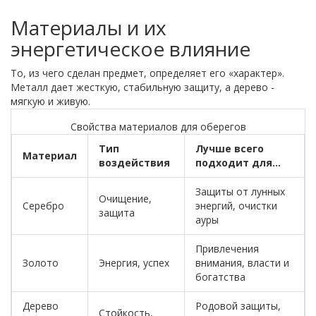
Материалы и их
энергетическое влияние
То, из чего сделан предмет, определяет его «характер».
Металл дает жесткую, стабильную защиту, а дерево -
мягкую и живую.
Свойства материалов для оберегов
Тип
Лучше всего
Материал
воздействия
подходит для...
Защиты от лунных
Очищение,
Серебро
энергий, очистки
защита
ауры
Привлечения
Золото
Энергия, успех
внимания, власти и
богатства
Дерево
Родовой защиты,
Стойкость,