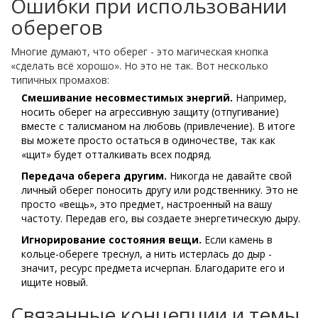
Ошибки при использовании
оберегов
Многие думают, что оберег - это магическая кнопка
«сделать всё хорошо». Но это не так. Вот несколько
типичных промахов:
Смешивание несовместимых энергий.
Например,
носить оберег на агрессивную защиту (отпугивание)
вместе с талисманом на любовь (привлечение). В итоге
вы можете просто остаться в одиночестве, так как
«щит» будет отталкивать всех подряд.
Передача оберега другим.
Никогда не давайте свой
личный оберег поносить другу или родственнику. Это не
просто «вещь», это предмет, настроенный на вашу
частоту. Передав его, вы создаете энергетическую дыру.
Игнорирование состояния вещи.
Если камень в
кольце-обереге треснул, а нить истерлась до дыр -
значит, ресурс предмета исчерпан. Благодарите его и
ищите новый.
Связанные концепции и темы