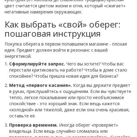
цвет считается цветом жизни и огня, который «сжигает»
негативные намерения окружающих.
Как выбрать «свой» оберег:
пошаговая инструкция
Покупка оберега в первом попавшемся магазине - плохая
идея. Предмет должен войти в резонанс с вашей
энергетикой.
Сформулируйте запрос.
Чего вы хотите? Чтобы вас
перестали критиковать на работе? Чтобы в доме стало
спокойнее? Чтобы пришла новая идея для бизнеса?
Метод «первого касания».
Когда вы держите предмет
в руках, прислушайтесь к ощущениям. Если вы чувствуете
тепло, легкое покалывание или просто необъяснимое
спокойствие - это хороший знак. Если вещь кажется
«холодной» или тяжелой, даже если она очень красивая,
оставьте её.
Проверка временем.
Иногда оберег «проверяет»
владельца. Если вещь случайно сломалась или