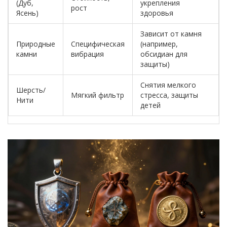
(Дуб,
укрепления
рост
Ясень)
здоровья
Зависит от камня
Природные
Специфическая
(например,
камни
вибрация
обсидиан для
защиты)
Снятия мелкого
Шерсть/
Мягкий фильтр
стресса, защиты
Нити
детей