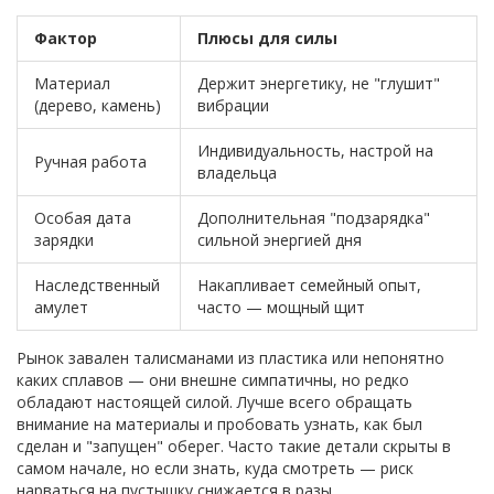
Фактор
Плюсы для силы
Материал
Держит энергетику, не "глушит"
(дерево, камень)
вибрации
Индивидуальность, настрой на
Ручная работа
владельца
Особая дата
Дополнительная "подзарядка"
зарядки
сильной энергией дня
Наследственный
Накапливает семейный опыт,
амулет
часто — мощный щит
Рынок завален талисманами из пластика или непонятно
каких сплавов — они внешне симпатичны, но редко
обладают настоящей силой. Лучше всего обращать
внимание на материалы и пробовать узнать, как был
сделан и "запущен" оберег. Часто такие детали скрыты в
самом начале, но если знать, куда смотреть — риск
нарваться на пустышку снижается в разы.