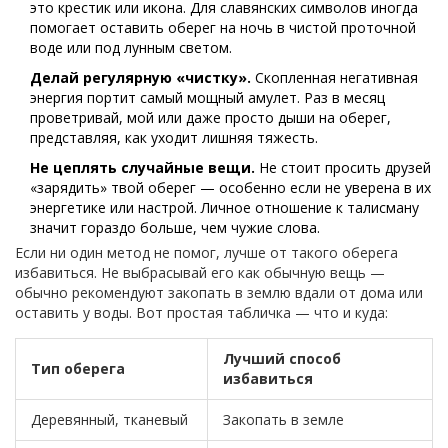
это крестик или икона. Для славянских символов иногда
помогает оставить оберег на ночь в чистой проточной
воде или под лунным светом.
Делай регулярную «чистку».
Скопленная негативная
энергия портит самый мощный амулет. Раз в месяц
проветривай, мой или даже просто дыши на оберег,
представляя, как уходит лишняя тяжесть.
Не цеплять случайные вещи.
Не стоит просить друзей
«зарядить» твой оберег — особенно если не уверена в их
энергетике или настрой. Личное отношение к талисману
значит гораздо больше, чем чужие слова.
Если ни один метод не помог, лучше от такого оберега
избавиться. Не выбрасывай его как обычную вещь —
обычно рекомендуют закопать в землю вдали от дома или
оставить у воды. Вот простая табличка — что и куда:
Лучший способ
Тип оберега
избавиться
Деревянный, тканевый
Закопать в земле