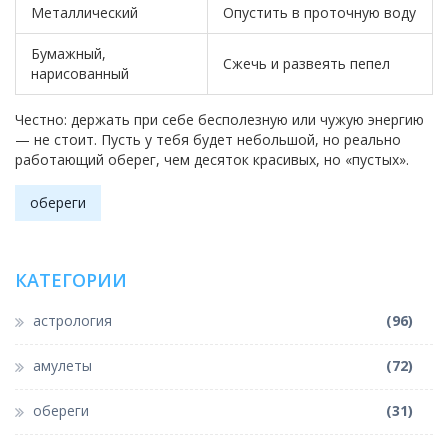
Металлический
Опустить в проточную воду
Бумажный,
Сжечь и развеять пепел
нарисованный
Честно: держать при себе бесполезную или чужую энергию
— не стоит. Пусть у тебя будет небольшой, но реально
работающий оберег, чем десяток красивых, но «пустых».
обереги
КАТЕГОРИИ
астрология
(96)
амулеты
(72)
обереги
(31)