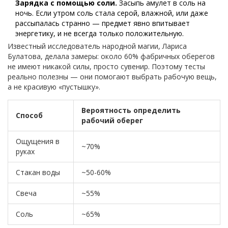
Зарядка с помощью соли.
Засыпь амулет в соль на
ночь. Если утром соль стала серой, влажной, или даже
рассыпалась странно — предмет явно впитывает
энергетику, и не всегда только положительную.
Известный исследователь народной магии, Лариса
Булатова, делала замеры: около 60% фабричных оберегов
не имеют никакой силы, просто сувенир. Поэтому тесты
реально полезны — они помогают выбрать рабочую вещь,
а не красивую «пустышку».
Вероятность определить
Способ
рабочий оберег
Ощущения в
~70%
руках
Стакан воды
~50-60%
Свеча
~55%
Соль
~65%