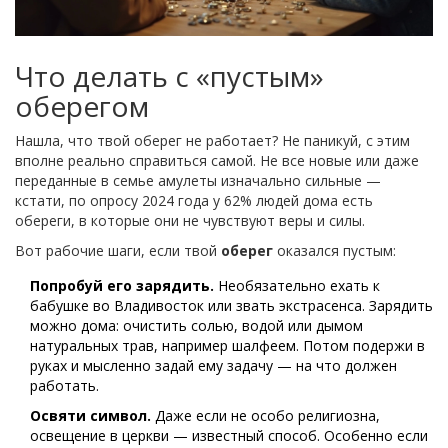
Что делать с «пустым»
оберегом
Нашла, что твой оберег не работает? Не паникуй, с этим
вполне реально справиться самой. Не все новые или даже
переданные в семье амулеты изначально сильные —
кстати, по опросу 2024 года у 62% людей дома есть
обереги, в которые они не чувствуют веры и силы.
Вот рабочие шаги, если твой
оберег
оказался пустым:
Попробуй его зарядить.
Необязательно ехать к
бабушке во Владивосток или звать экстрасенса. Зарядить
можно дома: очистить солью, водой или дымом
натуральных трав, например шалфеем. Потом подержи в
руках и мысленно задай ему задачу — на что должен
работать.
Освяти символ.
Даже если не особо религиозна,
освещение в церкви — известный способ. Особенно если