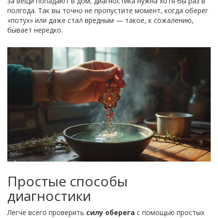
за вещи попадают в дом, диагностика нужна хотя бы раз в
полгода. Так вы точно не пропустите момент, когда оберег
«потух» или даже стал вредным — такое, к сожалению,
бывает нередко.
Простые способы
диагностики
Легче всего проверить
силу оберега
с помощью простых