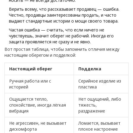
носить — не всегда достаточно.
Верить всему, что рассказывает продавец — ошибка.
Честно, продавцы заинтересованы продать, и часто
выдают стандартные истории о мощи своего товара.
Частая ошибка — считать, что если ничего не
чувствуешь, значит оберег не рабочий. Иногда его
защита проявляется не сразу и не явно.
Вот простая таблица, чтобы запомнить отличия между
настоящим оберегом и подделкой:
Настоящий оберег
Подделка
Ручная работа или с
Серийное изделие из
историей
пластика
Ощущается тепло,
Нет ощущений, либо
спокойствие, иногда лёгкая
тяжесть,
вибрация
раздражение
Не агрессивен, не вызывает
Ломается, вызывает
дискомфорта
плохое настроение