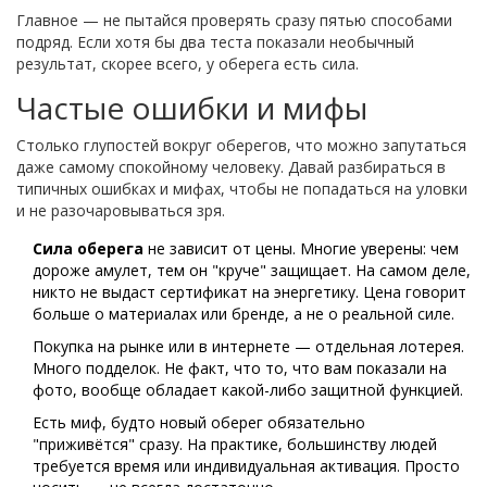
Главное — не пытайся проверять сразу пятью способами
подряд. Если хотя бы два теста показали необычный
результат, скорее всего, у оберега есть сила.
Частые ошибки и мифы
Столько глупостей вокруг оберегов, что можно запутаться
даже самому спокойному человеку. Давай разбираться в
типичных ошибках и мифах, чтобы не попадаться на уловки
и не разочаровываться зря.
Сила оберега
не зависит от цены. Многие уверены: чем
дороже амулет, тем он "круче" защищает. На самом деле,
никто не выдаст сертификат на энергетику. Цена говорит
больше о материалах или бренде, а не о реальной силе.
Покупка на рынке или в интернете — отдельная лотерея.
Много подделок. Не факт, что то, что вам показали на
фото, вообще обладает какой-либо защитной функцией.
Есть миф, будто новый оберег обязательно
"приживётся" сразу. На практике, большинству людей
требуется время или индивидуальная активация. Просто