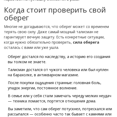
Когда стоит проверить свой
оберег
Многие не догадываются, что оберег может со временем
терять свою силу. Даже самый мощный талисман не
гарантирует вечную защиту. Есть конкретные ситуации,
когда нужно обязательно проверить,
сила оберега
осталась с вами или уже ушла.
Оберег достался по наследству, а историю его создания
вы толком не знаете.
Талисман достался от чужого человека или был куплен
на барахолке, в антикварном магазине.
После покупки ощущения странные: головная боль,
упадок энергии, постоянное волнение.
В семье или у себя стали замечать череду мелких неудач
— техника ломается, портятся отношения дома.
Вы заметили, что сам оберег потускнел, потрескался или
рассыпался — особенно часто так бывает с камнями или