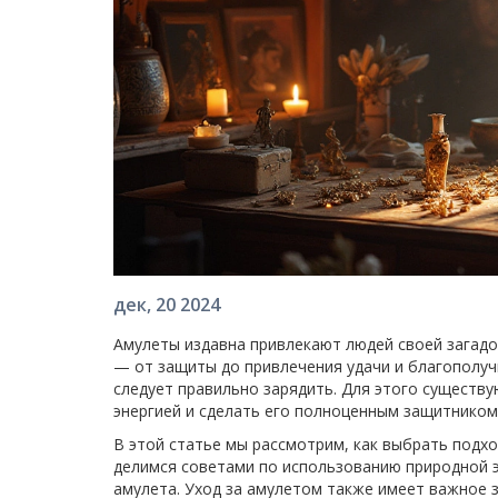
дек, 20 2024
Амулеты издавна привлекают людей своей загадо
— от защиты до привлечения удачи и благополуч
следует правильно зарядить. Для этого существ
энергией и сделать его полноценным защитником
В этой статье мы рассмотрим, как выбрать подхо
делимся советами по использованию природной 
амулета. Уход за амулетом также имеет важное 