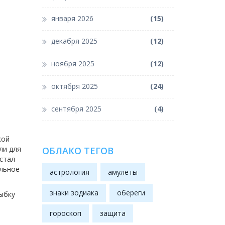
января 2026
(15)
декабря 2025
(12)
ноября 2025
(12)
октября 2025
(24)
сентября 2025
(4)
кой
ли для
ОБЛАКО ТЕГОВ
 стал
альное
астрология
амулеты
знаки зодиака
обереги
ыбку
гороскоп
защита