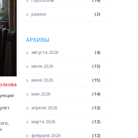
гороскопы
(14)
разное
(3)
АРХИВЫ
августа 2026
(4)
июля 2026
(13)
июня 2026
(15)
олкова
мая 2026
(14)
ункции
мулет
апреля 2026
(12)
марта 2026
(12)
ого,
и
февраля 2026
(12)