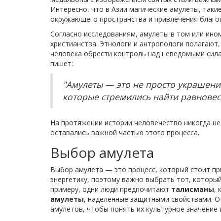
Интересно, что в Азии магические амулеты, таки
окружающего пространства и привлечения благоп
Согласно исследованиям, амулеты в том или ином
христианства. Этнологи и антропологи полагают
человека обрести контроль над неведомыми сила
пишет:
"Амулеты — это не просто украшения
которые стремились найти равнове
На протяжении истории человечество никогда не
оставались важной частью этого процесса.
Выбор амулета
Выбор амулета — это процесс, который стоит пр
энергетику, поэтому важно выбрать тот, который
примеру, одни люди предпочитают
талисманы
,
амулеты
, наделенные защитными свойствами. О
амулетов, чтобы понять их культурное значение 