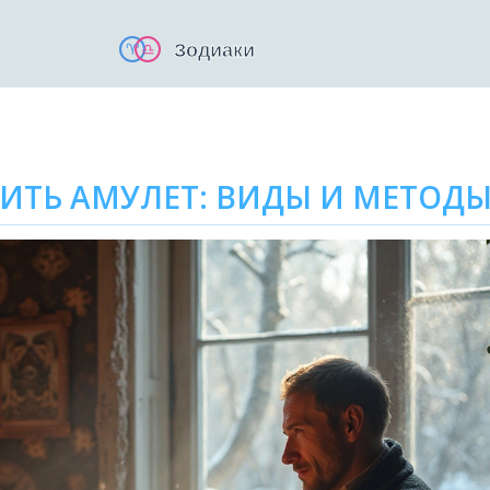
ИТЬ АМУЛЕТ: ВИДЫ И МЕТОД