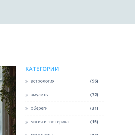
Ы
КАТЕГОРИИ
астрология
(96)
амулеты
(72)
обереги
(31)
магия и эзотерика
(15)