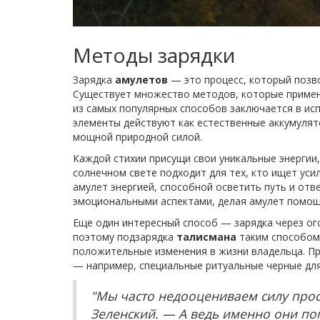
Методы зарядки
Зарядка
амулетов
— это процесс, который позво
Существует множество методов, которые применя
из самых популярных способов заключается в ис
элементы действуют как естественные аккумулято
мощной природной силой.
Каждой стихии присущи свои уникальные энергии,
солнечном свете подходит для тех, кто ищет уси
амулет энергией, способной осветить путь и отве
эмоциональными аспектами, делая амулет помощ
Еще один интересный способ — зарядка через ог
поэтому подзарядка
талисмана
таким способом 
положительные изменения в жизни владельца. П
— например, специальные ритуальные черные для
"Мы часто недооцениваем силу прос
Зеленский. — А ведь именно они по