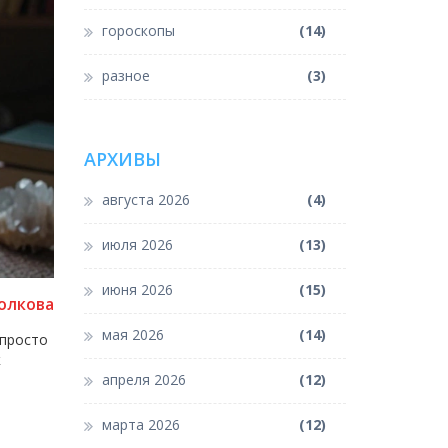
гороскопы
(14)
разное
(3)
АРХИВЫ
августа 2026
(4)
июля 2026
(13)
июня 2026
(15)
олкова
мая 2026
(14)
 просто
к
апреля 2026
(12)
марта 2026
(12)