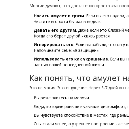
Многие думают, что достаточно просто «заговори
Носить амулет в грязи
. Если вы его надели, 
Чистите его хотя бы раз в неделю.
Давать его другим
. Даже если это близкий ч
Когда его берет другой - связь рвется.
Игнорировать его
. Если вы забыли, что он у
Напоминайте себе: «Я защищен».
Использовать его как украшение
. Если вы 
частью вашей повседневной жизни.
Как понять, что амулет 
Это не магия. Это ощущение. Через 3-7 дней вы н
Вы реже злитесь на мелочи.
Люди, которые раньше вызывали дискомфорт, п
Вы чувствуете спокойствие в местах, где раньш
Сны стали яснее, а утреннее настроение - легче