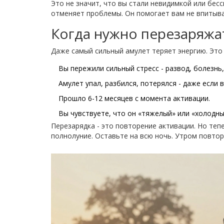
Это не значит, что вы стали невидимкой или бесс
отменяет проблемы. Он помогает вам не впитыва
Когда нужно перезаряжа
Даже самый сильный амулет теряет энергию. Это 
Вы пережили сильный стресс - развод, болезнь,
Амулет упал, разбился, потерялся - даже если 
Прошло 6-12 месяцев с момента активации.
Вы чувствуете, что он «тяжелый» или «холодны
Перезарядка - это повторение активации. Но теп
полнолуние. Оставьте на всю ночь. Утром повтори