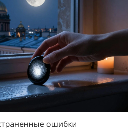
остраненные ошибки