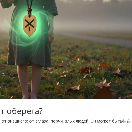
т оберега?
т от внешнего: от сглаза, порчи, злых людей. Он может быть挂在