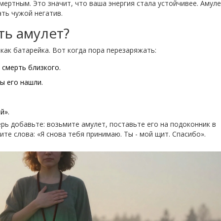
мертным. Это значит, что ваша энергия стала устойчивее. Амуле
ть чужой негатив.
ть амулет?
как батарейка. Вот когда пора перезаряжать:
 смерть близкого.
вы его нашли.
й».
ерь добавьте: возьмите амулет, поставьте его на подоконник в
те слова: «Я снова тебя принимаю. Ты - мой щит. Спасибо».