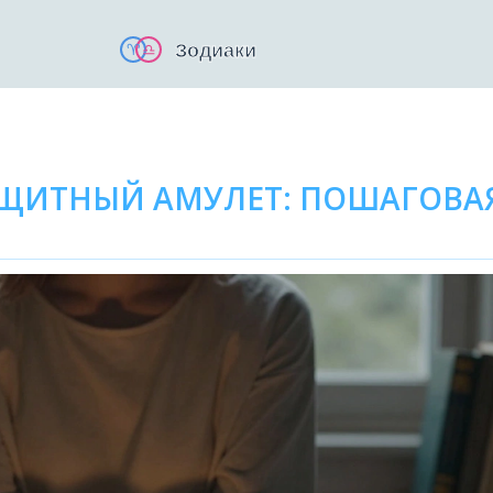
АЩИТНЫЙ АМУЛЕТ: ПОШАГОВА