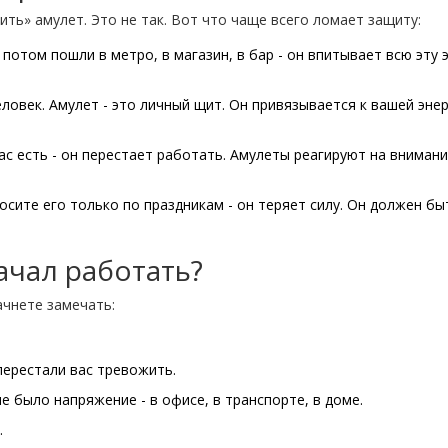
ть» амулет. Это не так. Вот что чаще всего ломает защиту:
а потом пошли в метро, в магазин, в бар - он впитывает всю эту 
еловек. Амулет - это личный щит. Он привязывается к вашей энер
 вас есть - он перестает работать. Амулеты реагируют на внимани
носите его только по праздникам - он теряет силу. Он должен бы
начал работать?
ачнете замечать:
ерестали вас тревожить.
е было напряжение - в офисе, в транспорте, в доме.
.