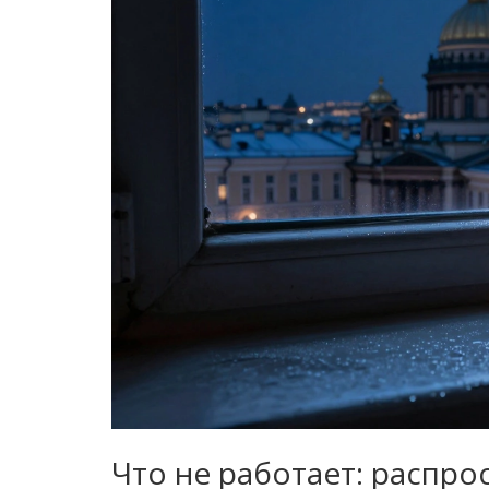
Что не работает: распр