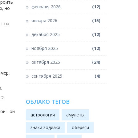
троить
февраля 2026
(12)
ю, но
января 2026
(15)
ют на
декабря 2025
(12)
ноября 2025
(12)
октября 2025
(24)
имер,
сентября 2025
(4)
.
12
ОБЛАКО ТЕГОВ
ой - он
астрология
амулеты
знаки зодиака
обереги