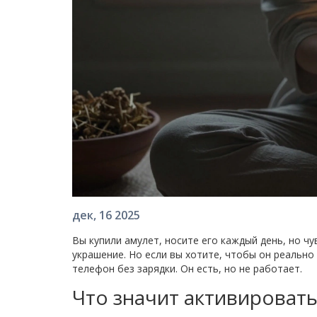
дек, 16 2025
Вы купили амулет, носите его каждый день, но чу
украшение. Но если вы хотите, чтобы он реальн
телефон без зарядки. Он есть, но не работает.
Что значит активировать