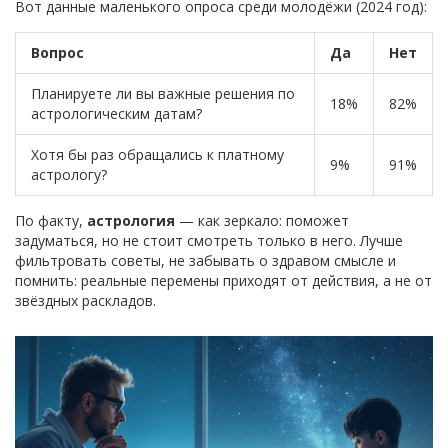
Вот данные маленького опроса среди молодёжи (2024 год):
Вопрос
Да
Нет
Планируете ли вы важные решения по
18%
82%
астрологическим датам?
Хотя бы раз обращались к платному
9%
91%
астрологу?
По факту,
астрология
— как зеркало: поможет
задуматься, но не стоит смотреть только в него. Лучше
фильтровать советы, не забывать о здравом смысле и
помнить: реальные перемены приходят от действия, а не от
звёздных раскладов.