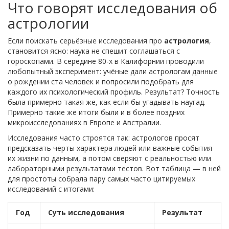
Что говорят исследования об
астрологии
Если поискать серьёзные исследования про
астрология
,
становится ясно: наука не спешит соглашаться с
гороскопами. В середине 80-х в Калифорнии проводили
любопытный эксперимент: учёные дали астрологам данные
о рождении ста человек и попросили подобрать для
каждого их психологический профиль. Результат? Точность
была примерно такая же, как если бы угадывать наугад.
Примерно такие же итоги были и в более поздних
микроисследованиях в Европе и Австралии.
Исследования часто строятся так: астрологов просят
предсказать черты характера людей или важные события
их жизни по данным, а потом сверяют с реальностью или
лабораторными результатами тестов. Вот таблица — в ней
для простоты собрала пару самых часто цитируемых
исследований с итогами:
Год
Суть исследования
Результат