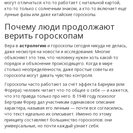
могут отличаться: кто-то работает с натальной картой,
кто-то только с солнечным знаком, а кто-то включает ещё
лунные фазы или даже китайские гороскопы.
Почему люди продолжают
верить гороскопам
Вера в
астрологию
и гороскопы сегодня никуда не делась,
даже несмотря на новости и исследования. Многие
объясняют это тем, что человеку нужен хоть какой-то
порядок и объяснение происходящего. Когда в мире
столько неопределённости, даже простые советы из
гороскопа могут давать чувство контроля.
Гороскопы часто работают за счёт эффекта Барнума (или
Форера): человек читает что-то общее о себе — и кажется,
что это правда только про него. В 1948 году психолог
Бертрам Форер дал участникам одинаковое описание
характера, называя его личным — почти все согласились,
что текст идеально их описывает. Именно по этому
принципу составляют большинство гороскопов: они
универсальные, но почти каждый узнает себя.