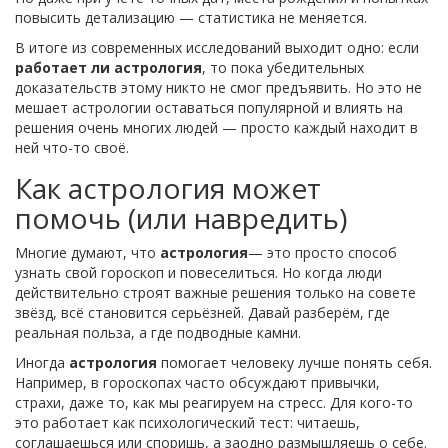
повысить детализацию — статистика не меняется.
В итоге из современных исследований выходит одно: если
работает ли астрология
, то пока убедительных
доказательств этому никто не смог предъявить. Но это не
мешает астрологии оставаться популярной и влиять на
решения очень многих людей — просто каждый находит в
ней что-то своё.
Как астрология может
помочь (или навредить)
Многие думают, что
астрология
— это просто способ
узнать свой гороскоп и повеселиться. Но когда люди
действительно строят важные решения только на совете
звёзд, всё становится серьёзней. Давай разберём, где
реальная польза, а где подводные камни.
Иногда
астрология
помогает человеку лучше понять себя.
Например, в гороскопах часто обсуждают привычки,
страхи, даже то, как мы реагируем на стресс. Для кого-то
это работает как психологический тест: читаешь,
соглашаешься или споришь, а заодно размышляешь о себе.