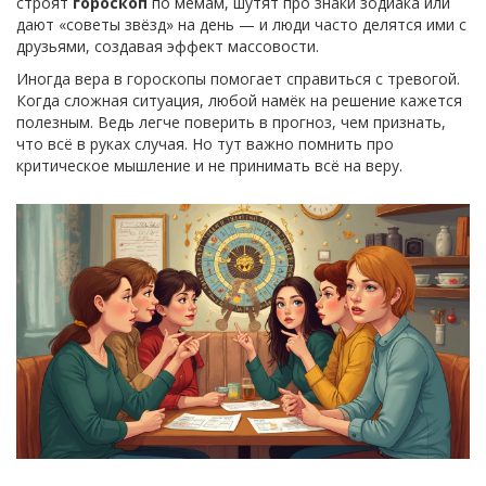
строят
гороскоп
по мемам, шутят про знаки зодиака или
дают «советы звёзд» на день — и люди часто делятся ими с
друзьями, создавая эффект массовости.
Иногда вера в гороскопы помогает справиться с тревогой.
Когда сложная ситуация, любой намёк на решение кажется
полезным. Ведь легче поверить в прогноз, чем признать,
что всё в руках случая. Но тут важно помнить про
критическое мышление и не принимать всё на веру.