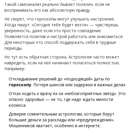
Такой самоанализ реально бывает полезен, если не
воспринимать его как абсолютную правду.
Не секрет, что гороскопы могут улучшать настроение.
Когда пишут: «Сегодня тебе будет везти» — чувствуешь
уверенность, даже если это просто совпадение.
Появляется позитив и настрой работать или знакомиться.
Для некоторых это способ поддержать себя в трудные
периоды.
Но тут есть обратная сторона. Астрология часто может
навредить, если на неё начинают полагаться полностью.
Например:
Откладывание решений до «подходящей» даты по
гороскопу
. Потеря шансов или задержки в важных делах.
Отказ ходить к врачу из-за «неблагоприятных звёзд». Это
опасно: здоровье — не то, где надо ждать милости
космоса.
Доверие сомнительным астрологам, которые берут
большие деньги за расклады или «предупреждения».
Мошенников хватает, особенно в интернете.