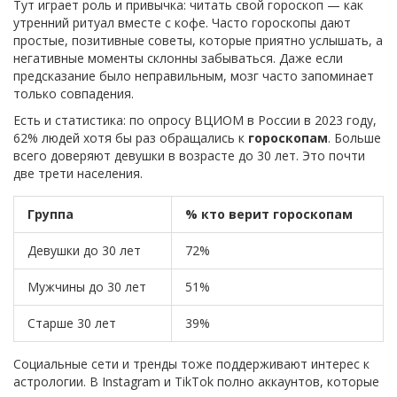
Тут играет роль и привычка: читать свой гороскоп — как
утренний ритуал вместе с кофе. Часто гороскопы дают
простые, позитивные советы, которые приятно услышать, а
негативные моменты склонны забываться. Даже если
предсказание было неправильным, мозг часто запоминает
только совпадения.
Есть и статистика: по опросу ВЦИОМ в России в 2023 году,
62% людей хотя бы раз обращались к
гороскопам
. Больше
всего доверяют девушки в возрасте до 30 лет. Это почти
две трети населения.
Группа
% кто верит гороскопам
Девушки до 30 лет
72%
Мужчины до 30 лет
51%
Старше 30 лет
39%
Социальные сети и тренды тоже поддерживают интерес к
астрологии. В Instagram и TikTok полно аккаунтов, которые